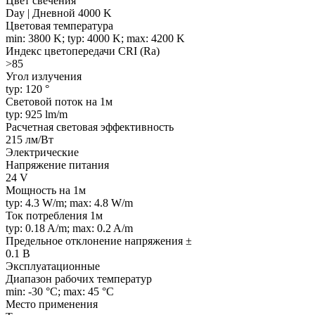
Цвет свечения
Day | Дневной 4000 K
Цветовая температура
min: 3800 K; typ: 4000 K; max: 4200 K
Индекс цветопередачи CRI (Ra)
>85
Угол излучения
typ: 120 °
Световой поток на 1м
typ: 925 lm/m
Расчетная световая эффективность
215 лм/Вт
Электрические
Напряжение питания
24 V
Мощность на 1м
typ: 4.3 W/m; max: 4.8 W/m
Ток потребления 1м
typ: 0.18 A/m; max: 0.2 A/m
Предельное отклонение напряжения ±
0.1 В
Эксплуатационные
Диапазон рабочих температур
min: -30 °C; max: 45 °C
Место применения