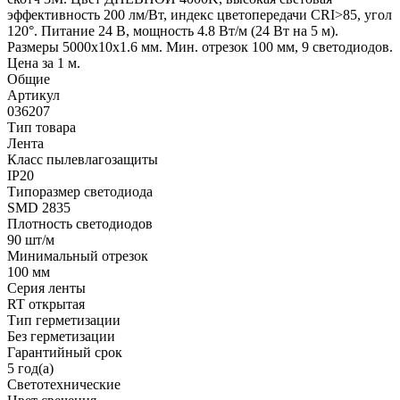
эффективность 200 лм/Вт, индекс цветопередачи CRI>85, угол
120°. Питание 24 В, мощность 4.8 Вт/м (24 Вт на 5 м).
Размеры 5000x10x1.6 мм. Мин. отрезок 100 мм, 9 светодиодов.
Цена за 1 м.
Общие
Артикул
036207
Тип товара
Лента
Класс пылевлагозащиты
IP20
Типоразмер светодиода
SMD 2835
Плотность светодиодов
90 шт/м
Минимальный отрезок
100 мм
Серия ленты
RT открытая
Тип герметизации
Без герметизации
Гарантийный срок
5 год(а)
Светотехнические