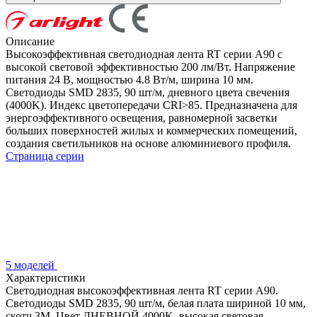
Описание
Высокоэффективная светодиодная лента RT серии A90 с
высокой световой эффективностью 200 лм/Вт. Напряжение
питания 24 В, мощностью 4.8 Вт/м, ширина 10 мм.
Светодиоды SMD 2835, 90 шт/м, дневного цвета свечения
(4000K). Индекс цветопередачи CRI>85. Предназначена для
энергоэффективного освещения, равномерной засветки
больших поверхностей жилых и коммерческих помещений,
создания светильников на основе алюминиевого профиля.
Страница серии
5 моделей
Характеристики
Светодиодная высокоэффективная лента RT серии A90.
Светодиоды SMD 2835, 90 шт/м, белая плата шириной 10 мм,
скотч 3M. Цвет ДНЕВНОЙ 4000K, высокая световая