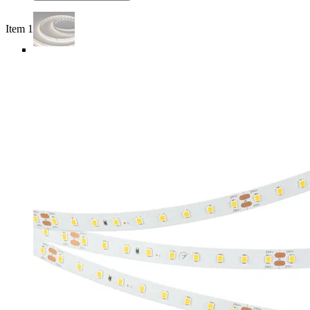
Item 1 of 5