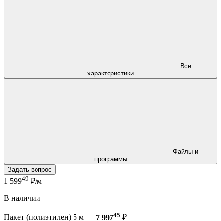
Все
характеристики
Файлы и
программы
Задать вопрос
49
1 599
₽/м
В наличии
45
Пакет (полиэтилен) 5 м —
7 997
₽