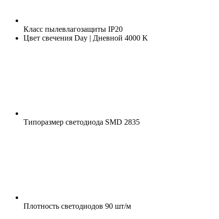
Класс пылевлагозащиты
IP20
Цвет свечения
Day | Дневной 4000 K
Типоразмер светодиода
SMD 2835
Плотность светодиодов
90 шт/м