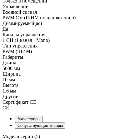
Только в помещении
Управление
Входной сигнал
PWM СV (ШИМ по напряжению)
Диммируемый(ая)
Да
Каналы управления
1 CH (1 канал - Mono)
Тип управления
PWM (ШИМ)
Габариты
Длина
5000 мм
Ширина
10 мм
Высота
1.6 мм
Другие
Сертификат CE
CE
Аксессуары
Сопутствующие товары
Модели серии (5)