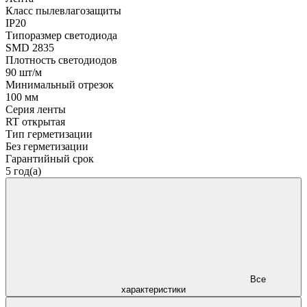
Класс пылевлагозащиты
IP20
Типоразмер светодиода
SMD 2835
Плотность светодиодов
90 шт/м
Минимальный отрезок
100 мм
Серия ленты
RT открытая
Тип герметизации
Без герметизации
Гарантийный срок
5 год(а)
Все
характеристики