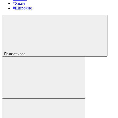
#Узкие
#Широкие
Показать все