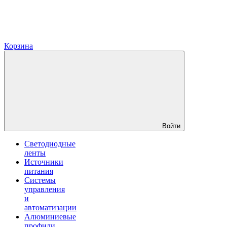
Корзина
Войти
Светодиодные
ленты
Источники
питания
Системы
управления
и
автоматизации
Алюминиевые
профили