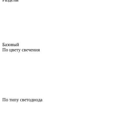
Базовый
По цвету свечения
По типу светодиода