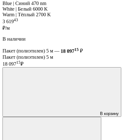
Blue | Синий 470 nm
White | Белый 6000 K
Warm | Тёплый 2700 K
43
3 619
₽/м
В наличии
15
Пакет (полиэтилен) 5 м —
18 097
₽
Пакет (полиэтилен) 5 м
15
18 097
₽
В корзину