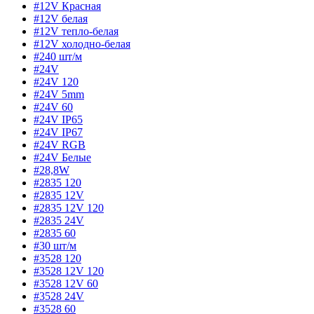
#12V Красная
#12V белая
#12V тепло-белая
#12V холодно-белая
#240 шт/м
#24V
#24V 120
#24V 5mm
#24V 60
#24V IP65
#24V IP67
#24V RGB
#24V Белые
#28,8W
#2835 120
#2835 12V
#2835 12V 120
#2835 24V
#2835 60
#30 шт/м
#3528 120
#3528 12V 120
#3528 12V 60
#3528 24V
#3528 60