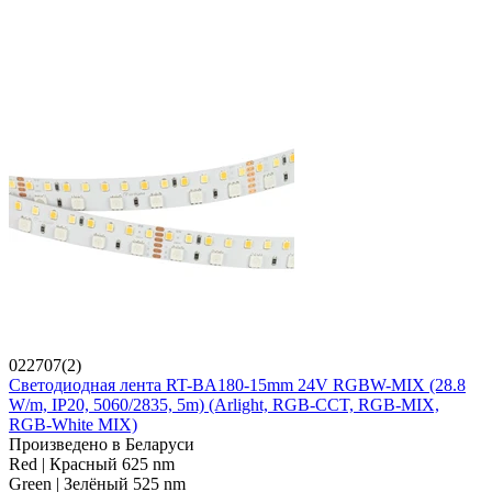
022707(2)
Светодиодная лента RT-BA180-15mm 24V RGBW-MIX (28.8
W/m, IP20, 5060/2835, 5m) (Arlight, RGB-CCT, RGB-MIX,
RGB-White MIX)
Произведено в Беларуси
Red | Красный 625 nm
Green | Зелёный 525 nm