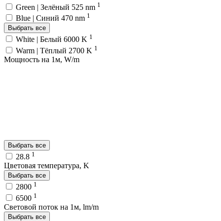
1
Green | Зелёный 525 nm
1
Blue | Синий 470 nm
Выбрать все
1
White | Белый 6000 K
1
Warm | Тёплый 2700 K
Мощность на 1м, W/m
Выбрать все
1
28.8
Цветовая температура, K
Выбрать все
1
2800
1
6500
Световой поток на 1м, lm/m
Выбрать все