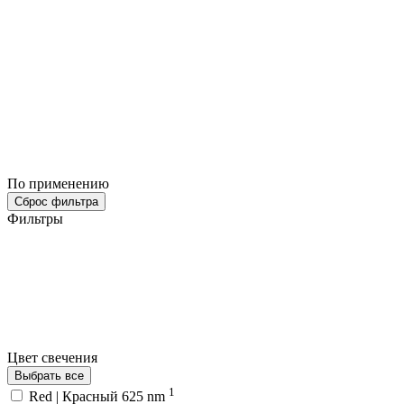
По применению
Сброс фильтра
Фильтры
Цвет свечения
Выбрать все
1
Red | Красный 625 nm