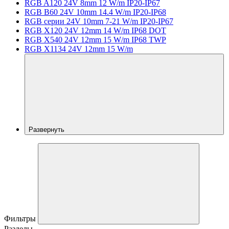
RGB A120 24V 8mm 12 W/m IP20-IP67
RGB B60 24V 10mm 14.4 W/m IP20-IP68
RGB серии 24V 10mm 7-21 W/m IP20-IP67
RGB X120 24V 12mm 14 W/m IP68 DOT
RGB X540 24V 12mm 15 W/m IP68 TWP
RGB X1134 24V 12mm 15 W/m
Развернуть
Фильтры
Разделы