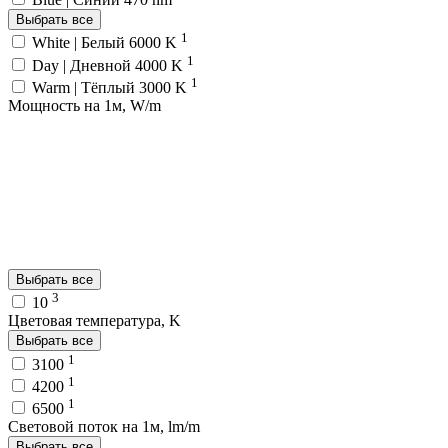
Выбрать все
1
White | Белый 6000 K
1
Day | Дневной 4000 K
1
Warm | Тёплый 3000 K
Мощность на 1м, W/m
Выбрать все
3
10
Цветовая температура, K
Выбрать все
1
3100
1
4200
1
6500
Световой поток на 1м, lm/m
Выбрать все