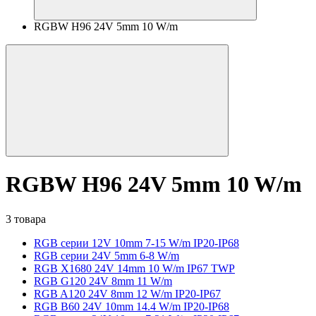
RGBW H96 24V 5mm 10 W/m
RGBW H96 24V 5mm 10 W/m
3 товара
RGB серии 12V 10mm 7-15 W/m IP20-IP68
RGB серии 24V 5mm 6-8 W/m
RGB X1680 24V 14mm 10 W/m IP67 TWP
RGB G120 24V 8mm 11 W/m
RGB A120 24V 8mm 12 W/m IP20-IP67
RGB B60 24V 10mm 14.4 W/m IP20-IP68