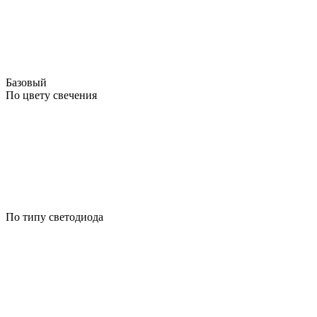
Базовый
По цвету свечения
По типу светодиода