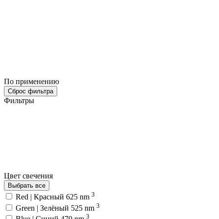
По применению
Сброс фильтра
Фильтры
Цвет свечения
Выбрать все
3
Red | Красный 625 nm
3
Green | Зелёный 525 nm
3
Blue | Синий 470 nm