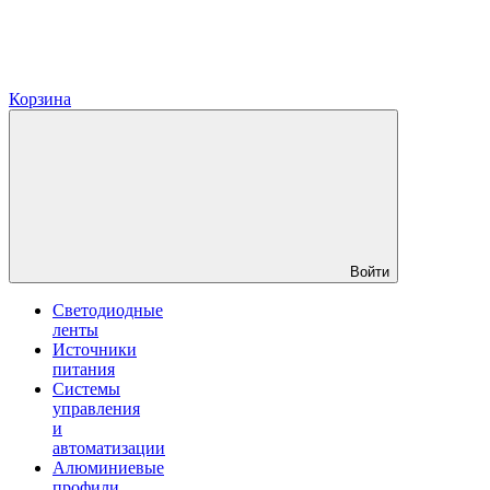
Корзина
Войти
Светодиодные
ленты
Источники
питания
Системы
управления
и
автоматизации
Алюминиевые
профили