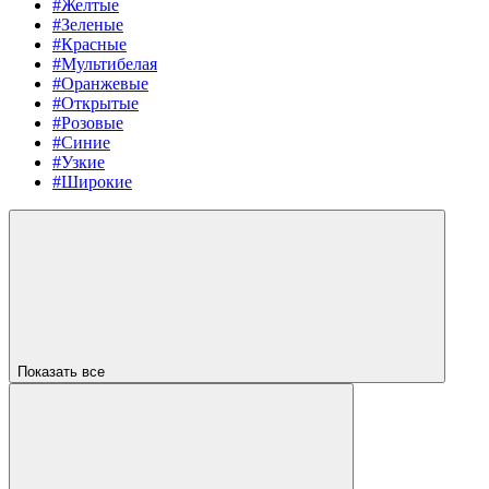
#Желтые
#Зеленые
#Красные
#Мультибелая
#Оранжевые
#Открытые
#Розовые
#Синие
#Узкие
#Широкие
Показать все