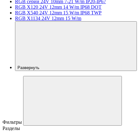
RGB серии 24V 10mm 7-21 W/m IP20-IP67
RGB X120 24V 12mm 14 W/m IP68 DOT
RGB X540 24V 12mm 15 W/m IP68 TWP
RGB X1134 24V 12mm 15 W/m
Развернуть
Фильтры
Разделы