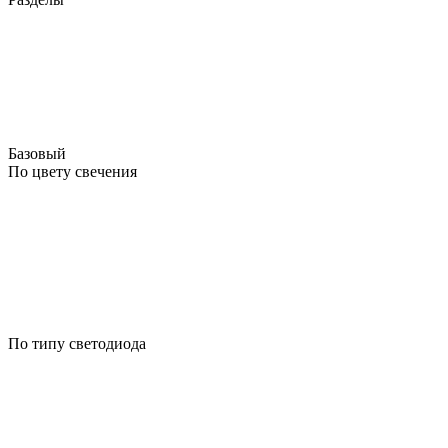
Базовый
По цвету свечения
По типу светодиода