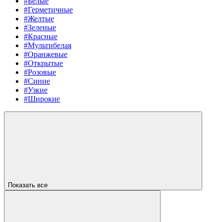
#Белые
#Герметичные
#Желтые
#Зеленые
#Красные
#Мультибелая
#Оранжевые
#Открытые
#Розовые
#Синие
#Узкие
#Широкие
Показать все