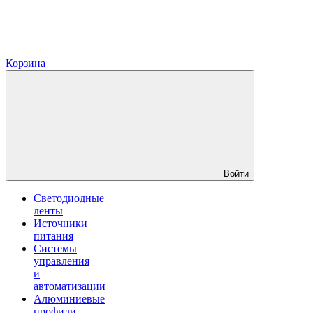
Корзина
Войти
Светодиодные
ленты
Источники
питания
Системы
управления
и
автоматизации
Алюминиевые
профили