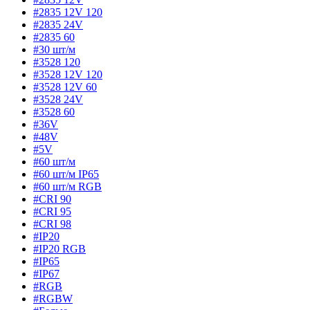
#2835 12V 120
#2835 24V
#2835 60
#30 шт/м
#3528 120
#3528 12V 120
#3528 12V 60
#3528 24V
#3528 60
#36V
#48V
#5V
#60 шт/м
#60 шт/м IP65
#60 шт/м RGB
#CRI 90
#CRI 95
#CRI 98
#IP20
#IP20 RGB
#IP65
#IP67
#RGB
#RGBW