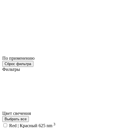
По применению
Сброс фильтра
Фильтры
Цвет свечения
Выбрать все
3
Red | Красный 625 nm