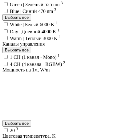
3
Green | Зелёный 525 nm
3
Blue | Синий 470 nm
Выбрать все
1
White | Белый 6000 K
1
Day | Дневной 4000 K
1
Warm | Тёплый 3000 K
Каналы управления
Выбрать все
1
1 CH (1 канал - Mono)
2
4 CH (4 канала - RGBW)
Мощность на 1м, W/m
Выбрать все
3
20
Цветовая температура, K