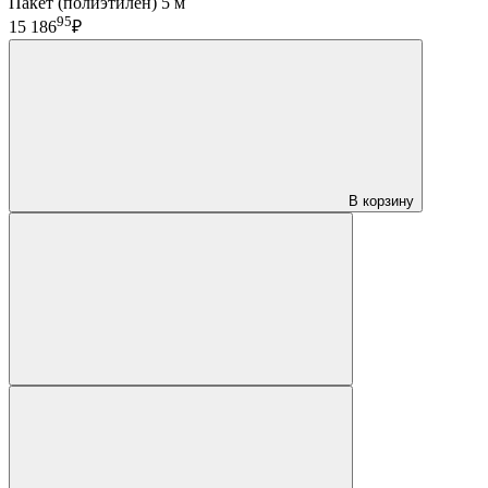
Пакет (полиэтилен) 5 м
95
15 186
₽
В корзину