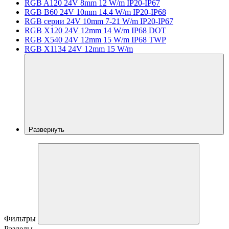
RGB A120 24V 8mm 12 W/m IP20-IP67
RGB B60 24V 10mm 14.4 W/m IP20-IP68
RGB серии 24V 10mm 7-21 W/m IP20-IP67
RGB X120 24V 12mm 14 W/m IP68 DOT
RGB X540 24V 12mm 15 W/m IP68 TWP
RGB X1134 24V 12mm 15 W/m
Развернуть
Фильтры
Разделы