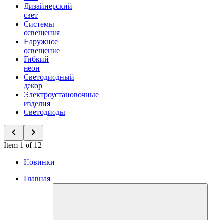
Дизайнерский
свет
Системы
освещения
Наружное
освещение
Гибкий
неон
Светодиодный
декор
Электроустановочные
изделия
Светодиоды
Item 1 of 12
Новинки
Главная