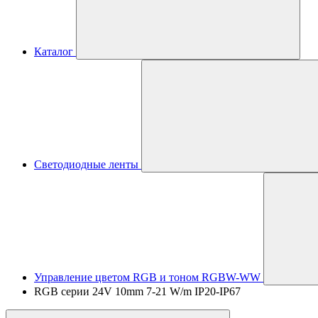
Каталог
Светодиодные ленты
Управление цветом RGB и тоном RGBW-WW
RGB серии 24V 10mm 7-21 W/m IP20-IP67