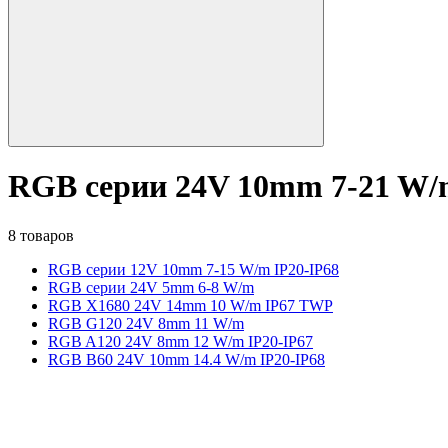
RGB серии 24V 10mm 7-21 W/
8 товаров
RGB серии 12V 10mm 7-15 W/m IP20-IP68
RGB серии 24V 5mm 6-8 W/m
RGB X1680 24V 14mm 10 W/m IP67 TWP
RGB G120 24V 8mm 11 W/m
RGB A120 24V 8mm 12 W/m IP20-IP67
RGB B60 24V 10mm 14.4 W/m IP20-IP68