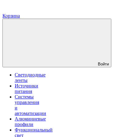
Корзина
Войти
Светодиодные
ленты
Источники
питания
Системы
управления
и
автоматизации
Алюминиевые
профили
Функциональный
свет