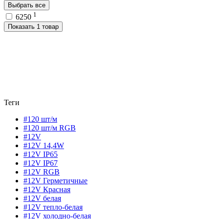
Выбрать все
1
6250
Показать 1 товар
Теги
#120 шт/м
#120 шт/м RGB
#12V
#12V 14,4W
#12V IP65
#12V IP67
#12V RGB
#12V Герметичные
#12V Красная
#12V белая
#12V тепло-белая
#12V холодно-белая