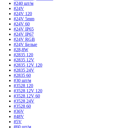
#240 шт/м
#24V
#24V 120
#24V 5mm
#24V 60
#24V IP65
#24V IP67
#24V RGB
#24V Белые
#28,8W
#2835 120
#2835 12V
#2835 12V 120
#2835 24V
#2835 60
#30 шт/м
#3528 120
#3528 12V 120
#3528 12V 60
#3528 24V
#3528 60
#36V
#48V
#5V
#60 шт/м