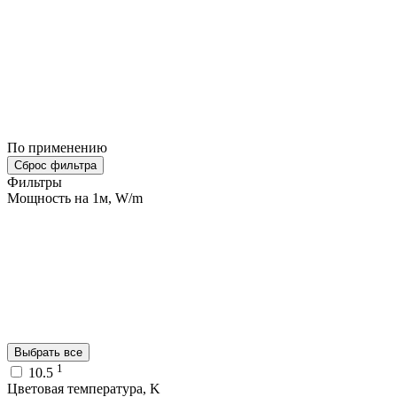
По применению
Сброс фильтра
Фильтры
Мощность на 1м, W/m
Выбрать все
1
10.5
Цветовая температура, K