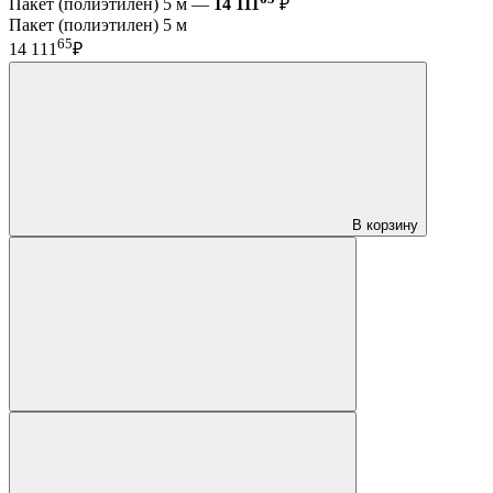
Пакет (полиэтилен) 5 м —
14 111
₽
Пакет (полиэтилен) 5 м
65
14 111
₽
В корзину