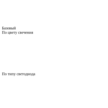
Базовый
По цвету свечения
По типу светодиода