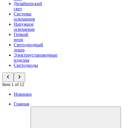
Дизайнерский
свет
Системы
освещения
Наружное
освещение
Гибкий
неон
Светодиодный
декор
Электроустановочные
изделия
Светодиоды
Item 1 of 12
Новинки
Главная