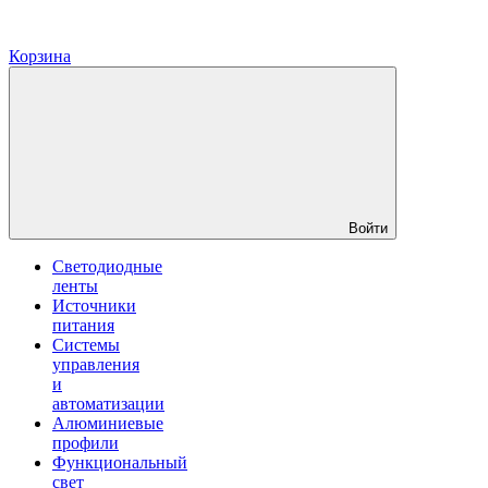
Корзина
Войти
Светодиодные
ленты
Источники
питания
Системы
управления
и
автоматизации
Алюминиевые
профили
Функциональный
свет