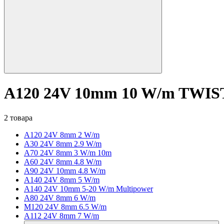
A120 24V 10mm 10 W/m TWIS
2 товара
A120 24V 8mm 2 W/m
A30 24V 8mm 2.9 W/m
A70 24V 8mm 3 W/m 10m
A60 24V 8mm 4.8 W/m
A90 24V 10mm 4.8 W/m
A140 24V 8mm 5 W/m
A140 24V 10mm 5-20 W/m Multipower
A80 24V 8mm 6 W/m
M120 24V 8mm 6.5 W/m
A112 24V 8mm 7 W/m