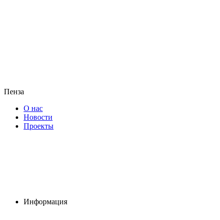
Пенза
О нас
Новости
Проекты
Информация