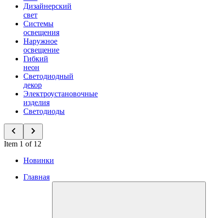
Дизайнерский
свет
Системы
освещения
Наружное
освещение
Гибкий
неон
Светодиодный
декор
Электроустановочные
изделия
Светодиоды
Item 1 of 12
Новинки
Главная