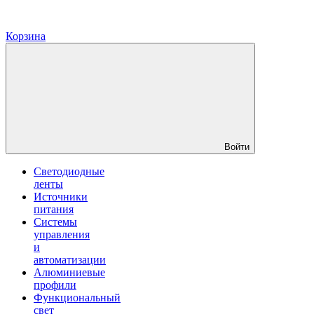
Корзина
Войти
Светодиодные
ленты
Источники
питания
Системы
управления
и
автоматизации
Алюминиевые
профили
Функциональный
свет