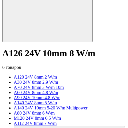
A126 24V 10mm 8 W/m
6 товаров
A120 24V 8mm 2 W/m
A30 24V 8mm 2.9 W/m
A70 24V 8mm 3 W/m 10m
A60 24V 8mm 4.8 W/m
A90 24V 10mm 4.8 W/m
A140 24V 8mm 5 W/m
A140 24V 10mm 5-20 W/m Multipower
A80 24V 8mm 6 W/m
M120 24V 8mm 6.5 W/m
A112 24V 8mm 7 W/m