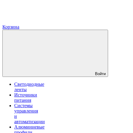
Корзина
Войти
Светодиодные
ленты
Источники
питания
Системы
управления
и
автоматизации
Алюминиевые
профили