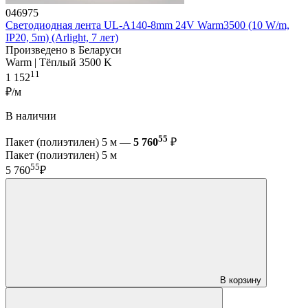
046975
Светодиодная лента UL-A140-8mm 24V Warm3500 (10 W/m,
IP20, 5m) (Arlight, 7 лет)
Произведено в Беларуси
Warm | Тёплый 3500 K
11
1 152
₽/м
В наличии
55
Пакет (полиэтилен) 5 м —
5 760
₽
Пакет (полиэтилен) 5 м
55
5 760
₽
В корзину