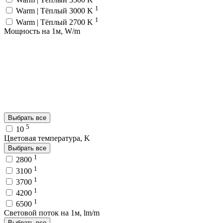
1
Warm | Тёплый 3000 K
1
Warm | Тёплый 2700 K
Мощность на 1м, W/m
Выбрать все
5
10
Цветовая температура, K
Выбрать все
1
2800
1
3100
1
3700
1
4200
1
6500
Световой поток на 1м, lm/m
Выбрать все