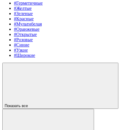
#Герметичные
#Желтые
#Зеленые
#Красные
#Мультибелая
#Оранжевые
#Открытые
#Розовые
#Синие
#Узкие
#Широкие
Показать все