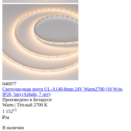
046977
Светодиодная лента UL-A140-8mm 24V Warm2700 (10 W/m,
IP20, 5m) (Arlight, 7 лет)
Произведено в Беларуси
Warm | Тёплый 2700 K
11
1 152
₽/м
В наличии