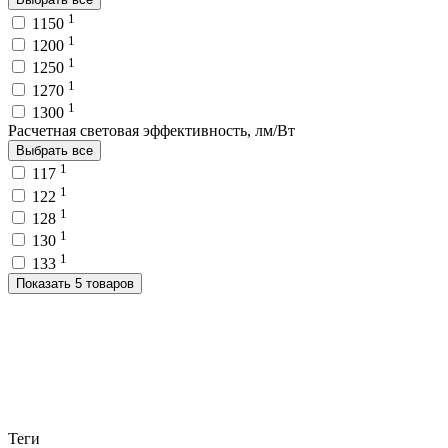
1
1150
1
1200
1
1250
1
1270
1
1300
Расчетная световая эффективность, лм/Вт
Выбрать все
1
117
1
122
1
128
1
130
1
133
Показать 5 товаров
Теги