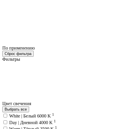
По применению
Сброс фильтра
Фильтры
Цвет свечения
Выбрать все
1
White | Белый 6000 K
1
Day | Дневной 4000 K
1
Warm | Тёплый 3500 K