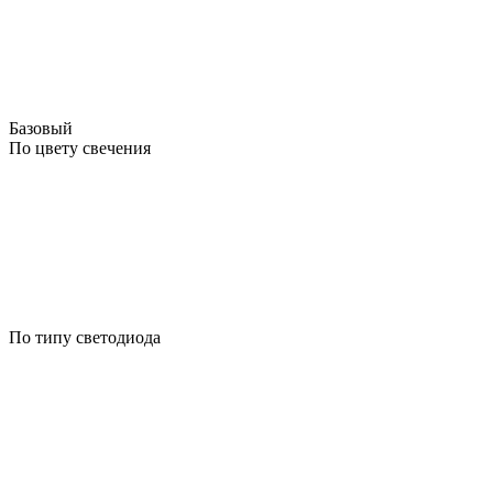
Базовый
По цвету свечения
По типу светодиода