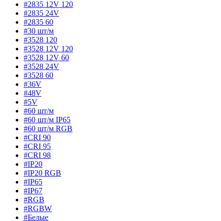
#2835 12V 120
#2835 24V
#2835 60
#30 шт/м
#3528 120
#3528 12V 120
#3528 12V 60
#3528 24V
#3528 60
#36V
#48V
#5V
#60 шт/м
#60 шт/м IP65
#60 шт/м RGB
#CRI 90
#CRI 95
#CRI 98
#IP20
#IP20 RGB
#IP65
#IP67
#RGB
#RGBW
#Белые