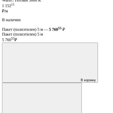
Warm | Тёплый 3000 K
11
1 152
₽/м
В наличии
55
Пакет (полиэтилен) 5 м —
5 760
₽
Пакет (полиэтилен) 5 м
55
5 760
₽
В корзину