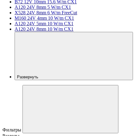
B72 12V 10mm 15.6 W/m CX1
A120 24V 8mm 5 W/m CX1
X528 24V 8mm 6 W/m FreeCut
M160 24V 4mm 10 W/m CX1
A120 24V 5mm 10 W/m CX1
A120 24V 8mm 10 W/m CX1
Развернуть
Фильтры
Разделы