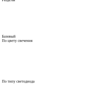
Базовый
По цвету свечения
По типу светодиода