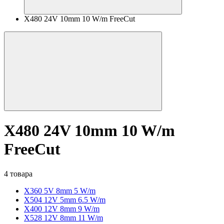
X480 24V 10mm 10 W/m FreeCut
X480 24V 10mm 10 W/m
FreeCut
4 товара
X360 5V 8mm 5 W/m
X504 12V 5mm 6.5 W/m
X400 12V 8mm 9 W/m
X528 12V 8mm 11 W/m