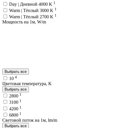
1
Day | Дневной 4000 K
1
Warm | Тёплый 3000 K
1
Warm | Тёплый 2700 K
Мощность на 1м, W/m
Выбрать все
4
10
Цветовая температура, K
Выбрать все
1
2800
1
3100
1
4200
1
6800
Световой поток на 1м, lm/m
Выбрать все