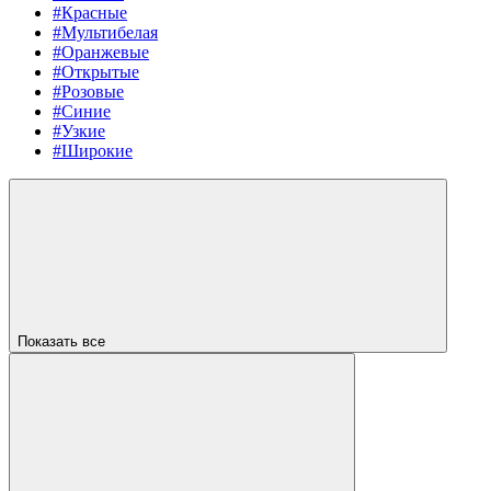
#Красные
#Мультибелая
#Оранжевые
#Открытые
#Розовые
#Синие
#Узкие
#Широкие
Показать все