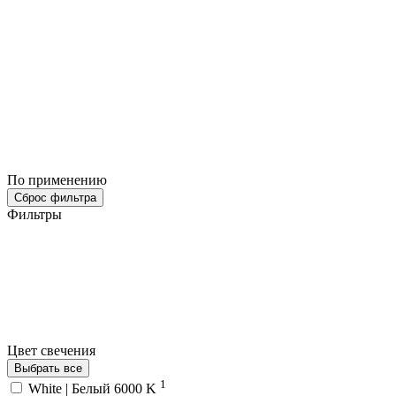
По применению
Сброс фильтра
Фильтры
Цвет свечения
Выбрать все
1
White | Белый 6000 K