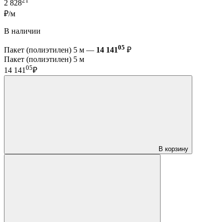
21
2 828
₽/м
В наличии
05
Пакет (полиэтилен) 5 м —
14 141
₽
Пакет (полиэтилен) 5 м
05
14 141
₽
В корзину