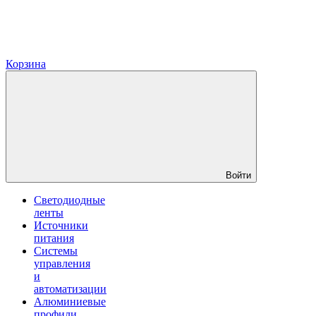
Корзина
Войти
Светодиодные
ленты
Источники
питания
Системы
управления
и
автоматизации
Алюминиевые
профили