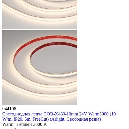
044196
Светодиодная лента COB-X480-10mm 24V Warm3000 (10
W/m, IP20, 5m, FreeCut) (Arlight, Свободная резка)
Warm | Тёплый 3000 K