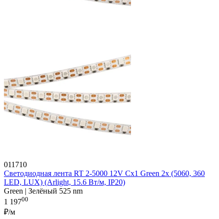
011710
Светодиодная лента RT 2-5000 12V Cx1 Green 2x (5060, 360
LED, LUX) (Arlight, 15.6 Вт/м, IP20)
Green | Зелёный 525 nm
00
1 197
₽/м