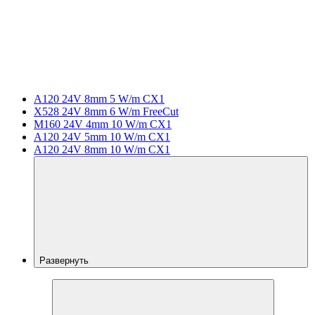
A120 24V 8mm 5 W/m CX1
X528 24V 8mm 6 W/m FreeCut
M160 24V 4mm 10 W/m CX1
A120 24V 5mm 10 W/m CX1
A120 24V 8mm 10 W/m CX1
Развернуть