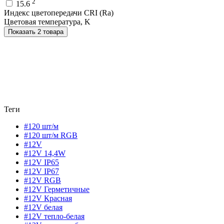
2
15.6
Индекс цветопередачи CRI (Ra)
Цветовая температура, K
Показать 2 товара
Теги
#120 шт/м
#120 шт/м RGB
#12V
#12V 14,4W
#12V IP65
#12V IP67
#12V RGB
#12V Герметичные
#12V Красная
#12V белая
#12V тепло-белая