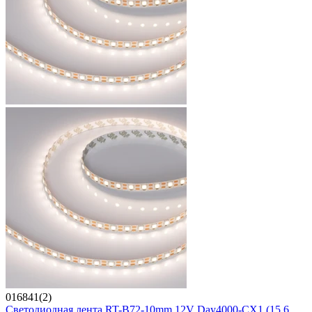
016841(2)
Светодиодная лента RT-B72-10mm 12V Day4000-CX1 (15.6