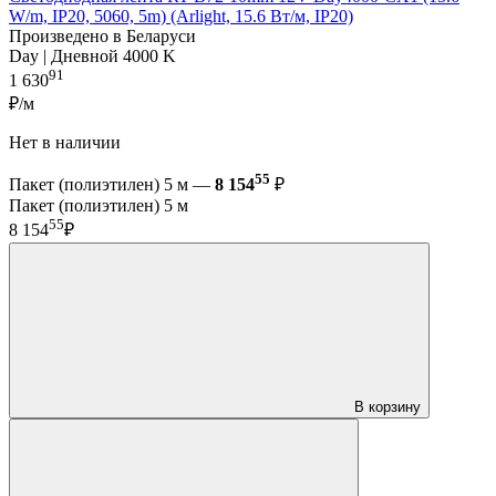
W/m, IP20, 5060, 5m) (Arlight, 15.6 Вт/м, IP20)
Произведено в Беларуси
Day | Дневной 4000 K
91
1 630
₽/м
Нет в наличии
55
Пакет (полиэтилен) 5 м —
8 154
₽
Пакет (полиэтилен) 5 м
55
8 154
₽
В корзину