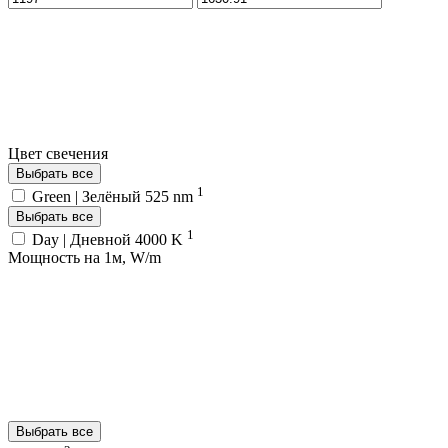
Цвет свечения
Выбрать все
1
Green | Зелёный 525 nm
Выбрать все
1
Day | Дневной 4000 K
Мощность на 1м, W/m
Выбрать все