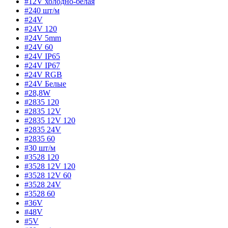
#12V холодно-белая
#240 шт/м
#24V
#24V 120
#24V 5mm
#24V 60
#24V IP65
#24V IP67
#24V RGB
#24V Белые
#28,8W
#2835 120
#2835 12V
#2835 12V 120
#2835 24V
#2835 60
#30 шт/м
#3528 120
#3528 12V 120
#3528 12V 60
#3528 24V
#3528 60
#36V
#48V
#5V