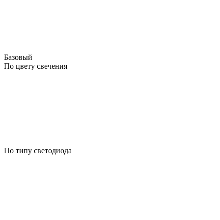
Базовый
По цвету свечения
По типу светодиода