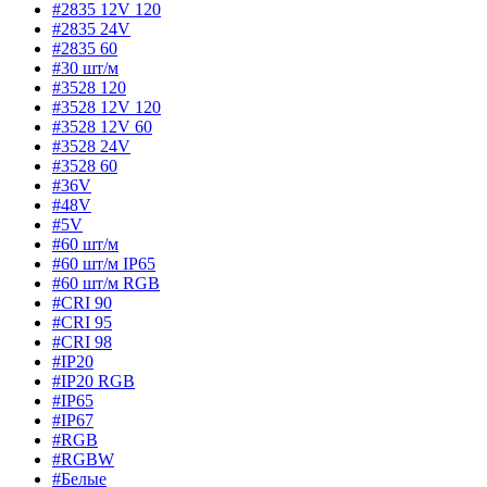
#2835 12V 120
#2835 24V
#2835 60
#30 шт/м
#3528 120
#3528 12V 120
#3528 12V 60
#3528 24V
#3528 60
#36V
#48V
#5V
#60 шт/м
#60 шт/м IP65
#60 шт/м RGB
#CRI 90
#CRI 95
#CRI 98
#IP20
#IP20 RGB
#IP65
#IP67
#RGB
#RGBW
#Белые