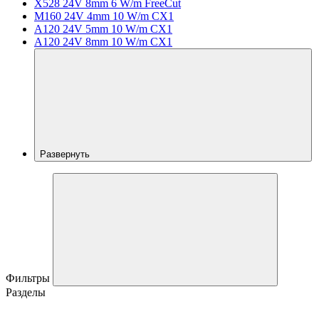
X528 24V 8mm 6 W/m FreeCut
M160 24V 4mm 10 W/m CX1
A120 24V 5mm 10 W/m CX1
A120 24V 8mm 10 W/m CX1
Развернуть
Фильтры
Разделы