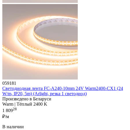
059181
Светодиодная лента FC-A240-10mm 24V Warm2400-CX1 (24
W/m, IP20, 5m) (Arlight, резка 1 светодиод)
Произведено в Беларуси
Warm | Тёплый 2400 K
28
1 809
₽/м
В наличии