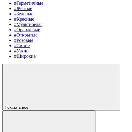
#Герметичные
#Желтые
#Зеленые
#Красные
#Мультибелая
#Оранжевые
#Открытые
#Розовые
#Синие
#Узкие
#Широкие
Показать все