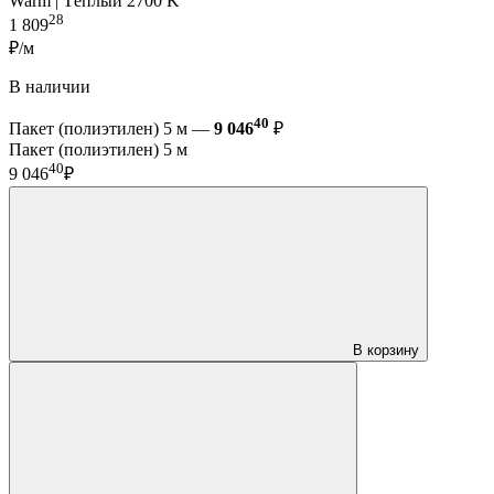
Warm | Тёплый 2700 K
28
1 809
₽/м
В наличии
40
Пакет (полиэтилен) 5 м —
9 046
₽
Пакет (полиэтилен) 5 м
40
9 046
₽
В корзину