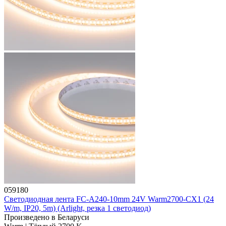
059180
Светодиодная лента FC-A240-10mm 24V Warm2700-CX1 (24
W/m, IP20, 5m) (Arlight, резка 1 светодиод)
Произведено в Беларуси