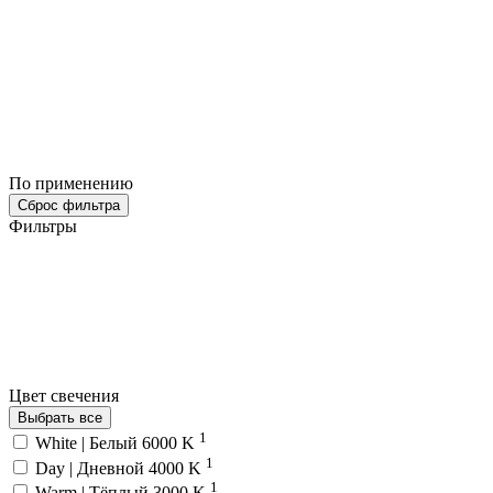
По применению
Сброс фильтра
Фильтры
Цвет свечения
Выбрать все
1
White | Белый 6000 K
1
Day | Дневной 4000 K
1
Warm | Тёплый 3000 K