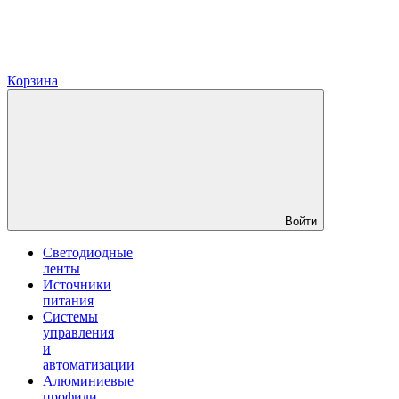
Корзина
Войти
Светодиодные
ленты
Источники
питания
Системы
управления
и
автоматизации
Алюминиевые
профили