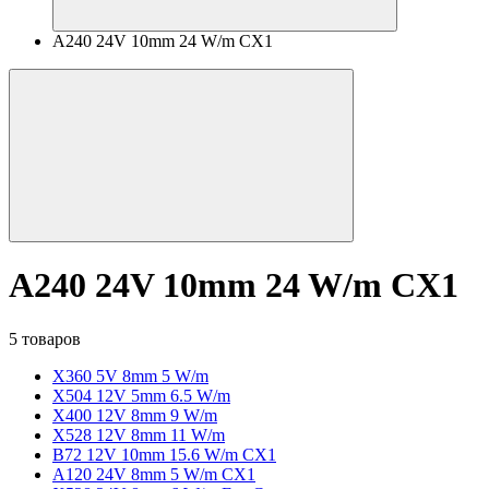
A240 24V 10mm 24 W/m CX1
A240 24V 10mm 24 W/m CX1
5 товаров
X360 5V 8mm 5 W/m
X504 12V 5mm 6.5 W/m
X400 12V 8mm 9 W/m
X528 12V 8mm 11 W/m
B72 12V 10mm 15.6 W/m CX1
A120 24V 8mm 5 W/m CX1