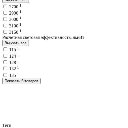
1
2700
1
2900
1
3000
1
3100
1
3150
Расчетная световая эффективность, лм/Вт
Выбрать все
1
115
1
124
1
128
1
132
1
135
Показать 5 товаров
Теги