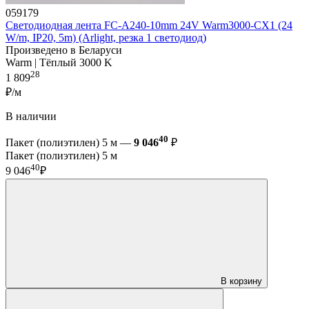
059179
Светодиодная лента FC-A240-10mm 24V Warm3000-CX1 (24
W/m, IP20, 5m) (Arlight, резка 1 светодиод)
Произведено в Беларуси
Warm | Тёплый 3000 K
28
1 809
₽/м
В наличии
40
Пакет (полиэтилен) 5 м —
9 046
₽
Пакет (полиэтилен) 5 м
40
9 046
₽
В корзину