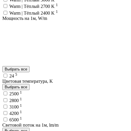
1
Warm | Тёплый 2700 K
1
Warm | Тёплый 2400 K
Мощность на 1м, W/m
Выбрать все
5
24
Цветовая температура, K
Выбрать все
1
2500
1
2800
1
3100
1
4200
1
6500
Световой поток на 1м, lm/m
Выбрать все