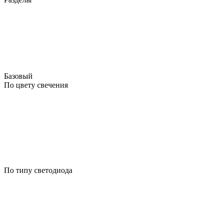
Базовый
По цвету свечения
По типу светодиода