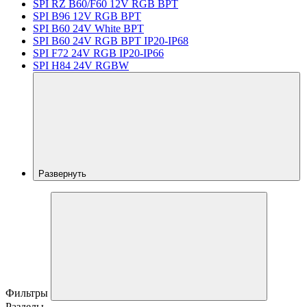
SPI RZ B60/F60 12V RGB BPT
SPI B96 12V RGB BPT
SPI B60 24V White BPT
SPI B60 24V RGB BPT IP20-IP68
SPI F72 24V RGB IP20-IP66
SPI H84 24V RGBW
Развернуть
Фильтры
Разделы