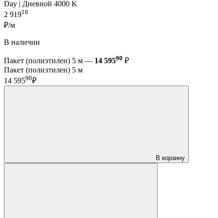
Day | Дневной 4000 K
18
2 919
₽/м
В наличии
90
Пакет (полиэтилен) 5 м —
14 595
₽
Пакет (полиэтилен) 5 м
90
14 595
₽
В корзину