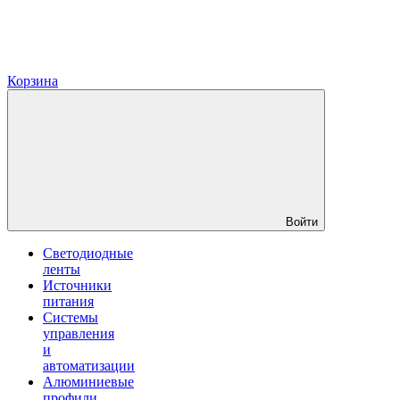
Корзина
Войти
Светодиодные
ленты
Источники
питания
Системы
управления
и
автоматизации
Алюминиевые
профили