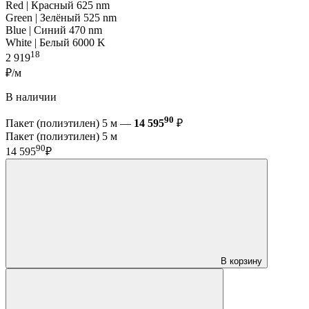
Red | Красный 625 nm
Green | Зелёный 525 nm
Blue | Синий 470 nm
White | Белый 6000 K
18
2 919
₽/м
В наличии
90
Пакет (полиэтилен) 5 м —
14 595
₽
Пакет (полиэтилен) 5 м
90
14 595
₽
В корзину