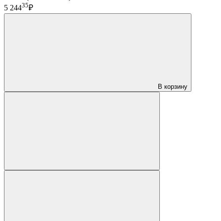
35
5 244
₽
В корзину