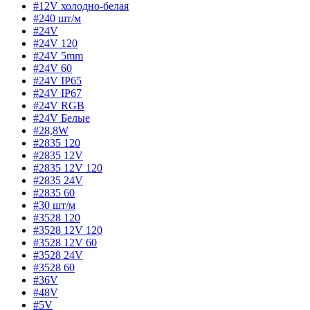
#12V холодно-белая
#240 шт/м
#24V
#24V 120
#24V 5mm
#24V 60
#24V IP65
#24V IP67
#24V RGB
#24V Белые
#28,8W
#2835 120
#2835 12V
#2835 12V 120
#2835 24V
#2835 60
#30 шт/м
#3528 120
#3528 12V 120
#3528 12V 60
#3528 24V
#3528 60
#36V
#48V
#5V