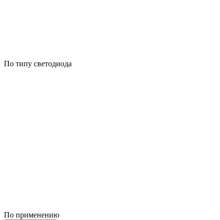
По типу светодиода
По применению