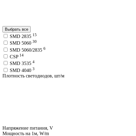
Выбрать все
15
SMD 2835
30
SMD 5060
6
SMD 5060/2835
14
CSP
4
SMD 3535
3
SMD 4040
Плотность светодиодов, шт/м
Напряжение питания, V
Мощность на 1м, W/m