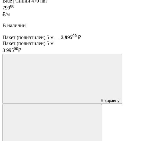
Blue | Синий 470 nm
00
799
₽/м
В наличии
00
Пакет (полиэтилен) 5 м —
3 995
₽
Пакет (полиэтилен) 5 м
00
3 995
₽
В корзину