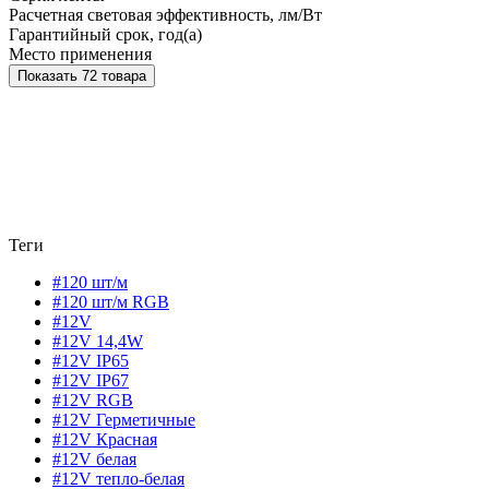
Расчетная световая эффективность, лм/Вт
Гарантийный срок, год(а)
Место применения
Показать 72 товара
Теги
#120 шт/м
#120 шт/м RGB
#12V
#12V 14,4W
#12V IP65
#12V IP67
#12V RGB
#12V Герметичные
#12V Красная
#12V белая
#12V тепло-белая