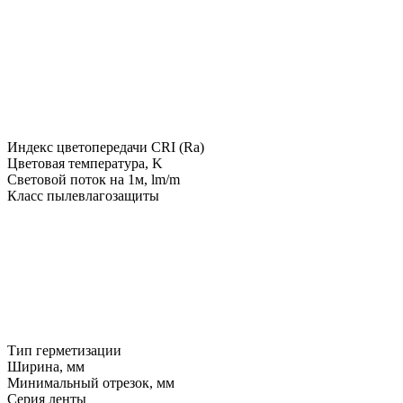
Индекс цветопередачи CRI (Ra)
Цветовая температура, K
Световой поток на 1м, lm/m
Класс пылевлагозащиты
Тип герметизации
Ширина, мм
Минимальный отрезок, мм
Серия ленты