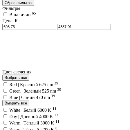
Сброс фильтра
Фильтры
65
В наличии
Цена, ₽
Цвет свечения
Выбрать все
39
Red | Красный 625 nm
39
Green | Зелёный 525 nm
39
Blue | Синий 470 nm
Выбрать все
11
White | Белый 6000 K
12
Day | Дневной 4000 K
11
Warm | Тёплый 3000 K
8
Warm | Тёплый 2700 K