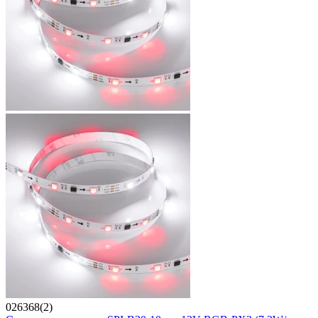
026368(2)