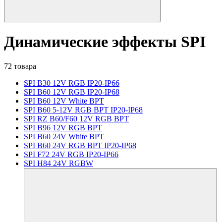
Динамические эффекты SPI
72 товара
SPI B30 12V RGB IP20-IP66
SPI B60 12V RGB IP20-IP68
SPI B60 12V White BPT
SPI B60 5-12V RGB BPT IP20-IP68
SPI RZ B60/F60 12V RGB BPT
SPI B96 12V RGB BPT
SPI B60 24V White BPT
SPI B60 24V RGB BPT IP20-IP68
SPI F72 24V RGB IP20-IP66
SPI H84 24V RGBW