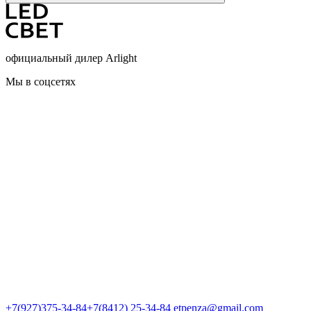
официальный дилер Arlight
Мы в соцсетях
+7(927)375-34-84
+7(8412) 25-34-84
etpenza@gmail.com