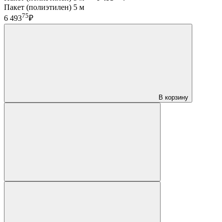
Пакет (полиэтилен) 5 м
75
6 493
₽
В корзину