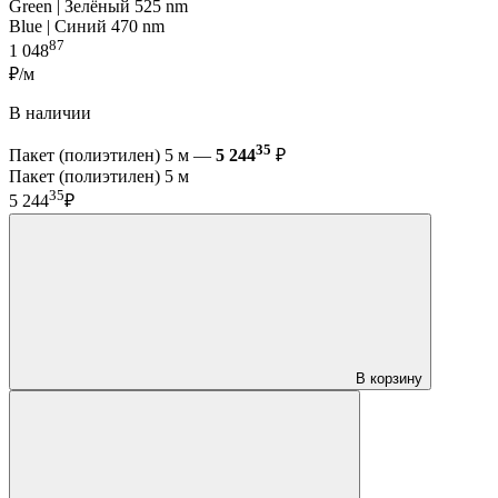
Green | Зелёный 525 nm
Blue | Синий 470 nm
87
1 048
₽/м
В наличии
35
Пакет (полиэтилен) 5 м —
5 244
₽
Пакет (полиэтилен) 5 м
35
5 244
₽
В корзину