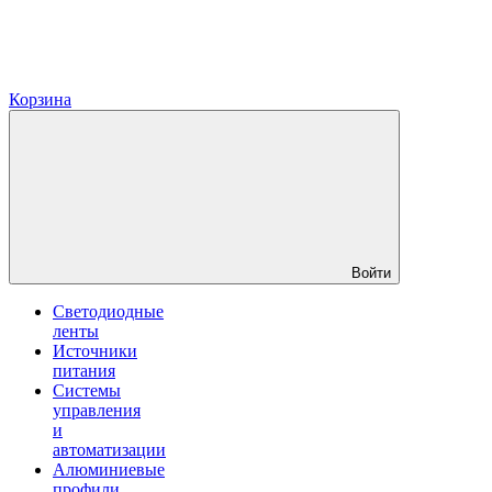
Корзина
Войти
Светодиодные
ленты
Источники
питания
Системы
управления
и
автоматизации
Алюминиевые
профили