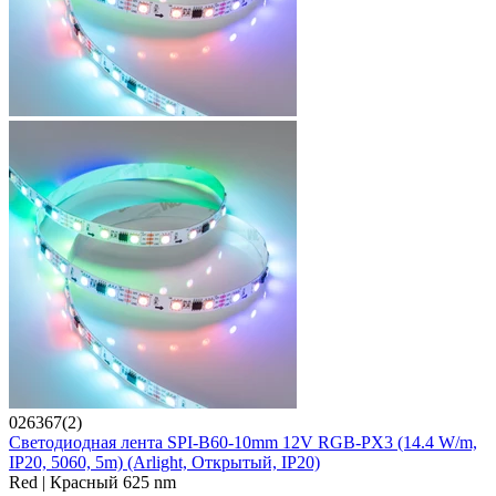
026367(2)
Светодиодная лента SPI-B60-10mm 12V RGB-PX3 (14.4 W/m,
IP20, 5060, 5m) (Arlight, Открытый, IP20)
Red | Красный 625 nm