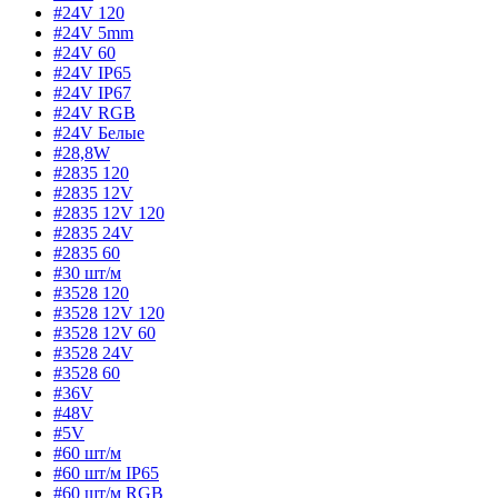
#24V 120
#24V 5mm
#24V 60
#24V IP65
#24V IP67
#24V RGB
#24V Белые
#28,8W
#2835 120
#2835 12V
#2835 12V 120
#2835 24V
#2835 60
#30 шт/м
#3528 120
#3528 12V 120
#3528 12V 60
#3528 24V
#3528 60
#36V
#48V
#5V
#60 шт/м
#60 шт/м IP65
#60 шт/м RGB