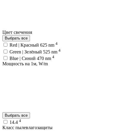
Цвет свечения
Выбрать все
4
Red | Красный 625 nm
4
Green | Зелёный 525 nm
4
Blue | Синий 470 nm
Мощность на 1м, W/m
Выбрать все
4
14.4
Класс пылевлагозащиты