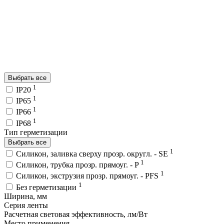
Выбрать все
1
IP20
1
IP65
1
IP66
1
IP68
Тип герметизации
Выбрать все
1
Силикон, заливка сверху прозр. округл. - SE
1
Силикон, трубка прозр. прямоуг. - P
1
Силикон, экструзия прозр. прямоуг. - PFS
1
Без герметизации
Ширина, мм
Серия ленты
Расчетная световая эффективность, лм/Вт
Место применения