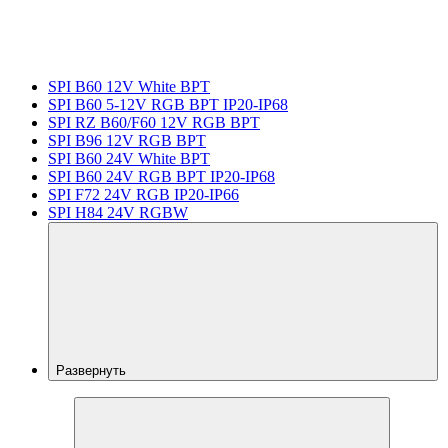
SPI B60 12V White BPT
SPI B60 5-12V RGB BPT IP20-IP68
SPI RZ B60/F60 12V RGB BPT
SPI B96 12V RGB BPT
SPI B60 24V White BPT
SPI B60 24V RGB BPT IP20-IP68
SPI F72 24V RGB IP20-IP66
SPI H84 24V RGBW
Развернуть