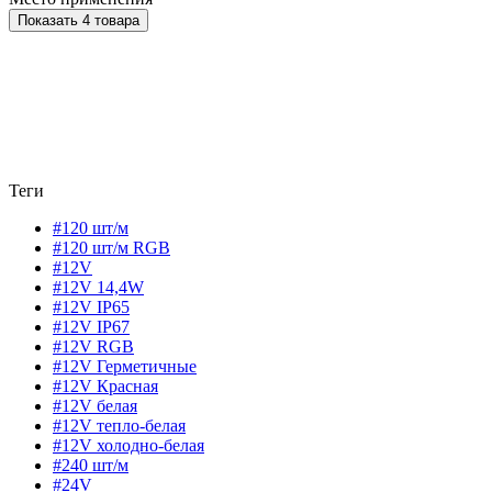
Показать 4 товара
Теги
#120 шт/м
#120 шт/м RGB
#12V
#12V 14,4W
#12V IP65
#12V IP67
#12V RGB
#12V Герметичные
#12V Красная
#12V белая
#12V тепло-белая
#12V холодно-белая
#240 шт/м
#24V