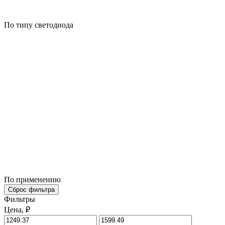
По типу светодиода
По применению
Сброс фильтра
Фильтры
Цена, ₽