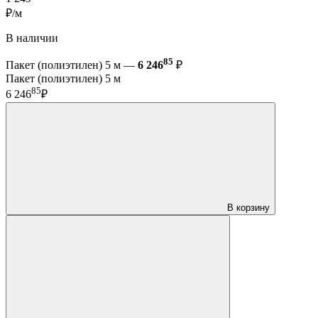
₽/м
В наличии
85
Пакет (полиэтилен) 5 м —
6 246
₽
Пакет (полиэтилен) 5 м
85
6 246
₽
В корзину