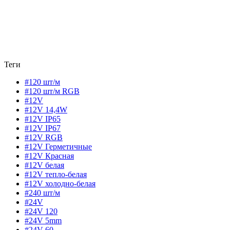
Теги
#120 шт/м
#120 шт/м RGB
#12V
#12V 14,4W
#12V IP65
#12V IP67
#12V RGB
#12V Герметичные
#12V Красная
#12V белая
#12V тепло-белая
#12V холодно-белая
#240 шт/м
#24V
#24V 120
#24V 5mm
#24V 60