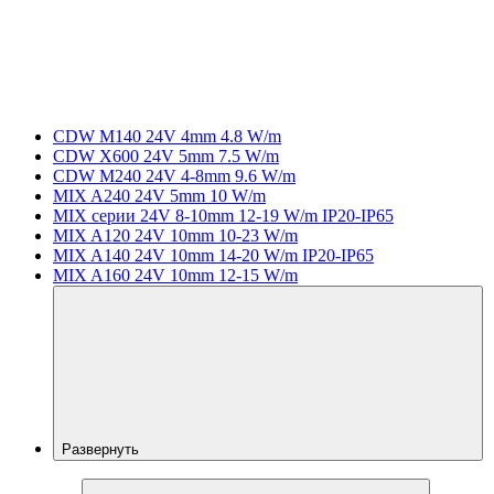
CDW M140 24V 4mm 4.8 W/m
CDW X600 24V 5mm 7.5 W/m
CDW M240 24V 4-8mm 9.6 W/m
MIX A240 24V 5mm 10 W/m
MIX серии 24V 8-10mm 12-19 W/m IP20-IP65
MIX A120 24V 10mm 10-23 W/m
MIX A140 24V 10mm 14-20 W/m IP20-IP65
MIX A160 24V 10mm 12-15 W/m
Развернуть