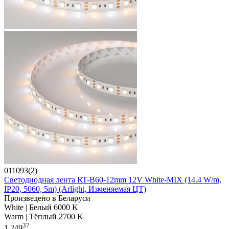
011093(2)
Светодиодная лента RT-B60-12mm 12V White-MIX (14.4 W/m,
IP20, 5060, 5m) (Arlight, Изменяемая ЦТ)
Произведено в Беларуси
White | Белый 6000 K
Warm | Тёплый 2700 K
37
1 249