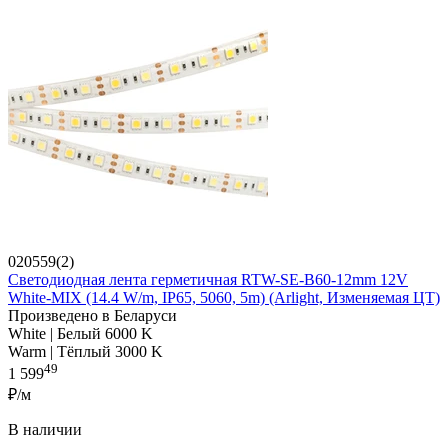
020559(2)
Светодиодная лента герметичная RTW-SE-B60-12mm 12V
White-MIX (14.4 W/m, IP65, 5060, 5m) (Arlight, Изменяемая ЦТ)
Произведено в Беларуси
White | Белый 6000 K
Warm | Тёплый 3000 K
49
1 599
₽/м
В наличии