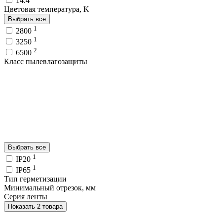
14.4
Цветовая температура, K
Выбрать все
1
2800
1
3250
2
6500
Класс пылевлагозащиты
Выбрать все
1
IP20
1
IP65
Тип герметизации
Минимальный отрезок, мм
Серия ленты
Показать 2 товара