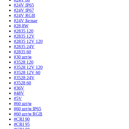
#24V IP65
#24V IP67
#24V RGB
#24V Белые
#28,8W
#2835 120
#2835 12V
#2835 12V 120
#2835 24V
#2835 60
#30 шт/м
#3528 120
#3528 12V 120
#3528 12V 60
#3528 24V
#3528 60
#36V
#48V
#5V
#60 шт/м
#60 шт/м IP65
#60 шт/м RGB
#CRI 90
#CRI 95