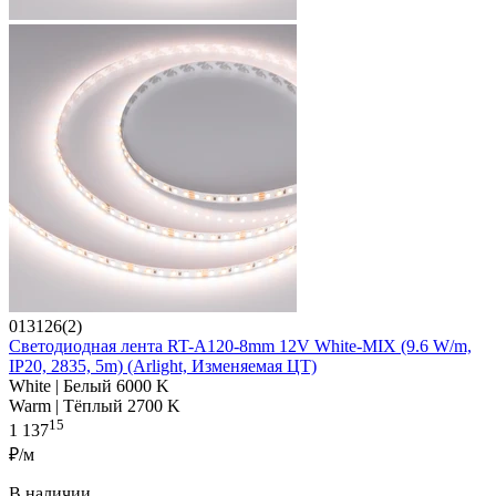
013126(2)
Светодиодная лента RT-A120-8mm 12V White-MIX (9.6 W/m,
IP20, 2835, 5m) (Arlight, Изменяемая ЦТ)
White | Белый 6000 K
Warm | Тёплый 2700 K
15
1 137
₽/м
В наличии