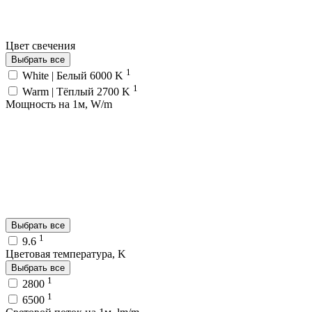
Цвет свечения
Выбрать все
1
White | Белый 6000 K
1
Warm | Тёплый 2700 K
Мощность на 1м, W/m
Выбрать все
1
9.6
Цветовая температура, K
Выбрать все
1
2800
1
6500