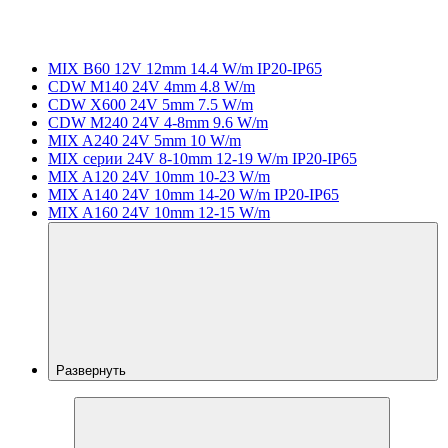
MIX B60 12V 12mm 14.4 W/m IP20-IP65
CDW M140 24V 4mm 4.8 W/m
CDW X600 24V 5mm 7.5 W/m
CDW M240 24V 4-8mm 9.6 W/m
MIX A240 24V 5mm 10 W/m
MIX серии 24V 8-10mm 12-19 W/m IP20-IP65
MIX A120 24V 10mm 10-23 W/m
MIX A140 24V 10mm 14-20 W/m IP20-IP65
MIX A160 24V 10mm 12-15 W/m
Развернуть