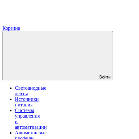
Корзина
Войти
Светодиодные
ленты
Источники
питания
Системы
управления
и
автоматизации
Алюминиевые
профили