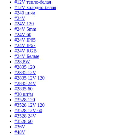
#12V тепло-белая
#12V холодно-белая
#240 шт/м
#24V
#24V 120
#24V 5mm
#24V 60
#24V IP65
#24V IP67
#24V RGB
#24V Белые
#28,8W
#2835 120
#2835 12V
#2835 12V 120
#2835 24V
#2835 60
#30 шт/м
#3528 120
#3528 12V 120
#3528 12V 60
#3528 24V
#3528 60
#36V
#48V