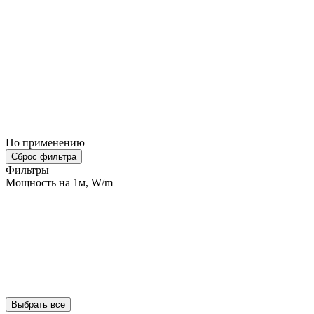
По применению
Сброс фильтра
Фильтры
Мощность на 1м, W/m
Выбрать все