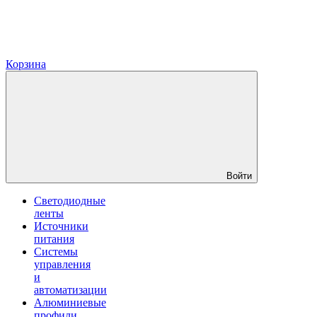
Корзина
Войти
Светодиодные
ленты
Источники
питания
Системы
управления
и
автоматизации
Алюминиевые
профили