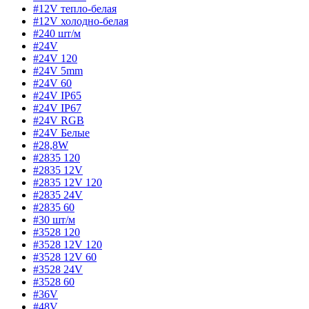
#12V тепло-белая
#12V холодно-белая
#240 шт/м
#24V
#24V 120
#24V 5mm
#24V 60
#24V IP65
#24V IP67
#24V RGB
#24V Белые
#28,8W
#2835 120
#2835 12V
#2835 12V 120
#2835 24V
#2835 60
#30 шт/м
#3528 120
#3528 12V 120
#3528 12V 60
#3528 24V
#3528 60
#36V
#48V