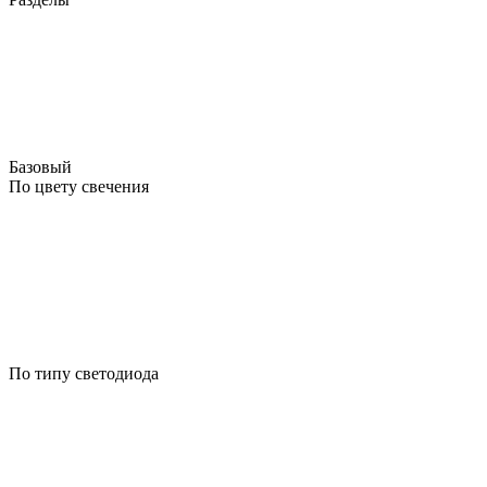
Базовый
По цвету свечения
По типу светодиода