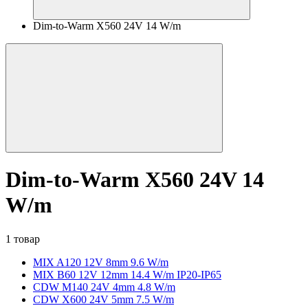
Dim-to-Warm X560 24V 14 W/m
Dim-to-Warm X560 24V 14
W/m
1 товар
MIX A120 12V 8mm 9.6 W/m
MIX B60 12V 12mm 14.4 W/m IP20-IP65
CDW M140 24V 4mm 4.8 W/m
CDW X600 24V 5mm 7.5 W/m