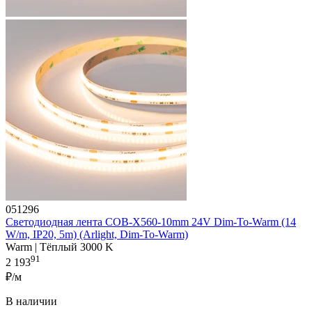
051296
Светодиодная лента COB-X560-10mm 24V Dim-To-Warm (14
W/m, IP20, 5m) (Arlight, Dim-To-Warm)
Warm | Тёплый 3000 K
91
2 193
₽/м
В наличии