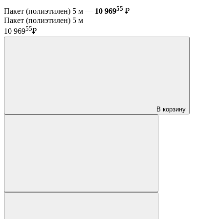
55
Пакет (полиэтилен) 5 м —
10 969
₽
Пакет (полиэтилен) 5 м
55
10 969
₽
В корзину