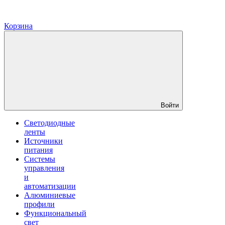
Корзина
Войти
Светодиодные
ленты
Источники
питания
Системы
управления
и
автоматизации
Алюминиевые
профили
Функциональный
свет