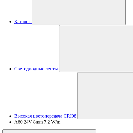
Каталог
Светодиодные ленты
Высокая цветопередача CRI98
A60 24V 8mm 7.2 W/m