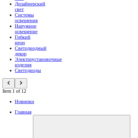
Дизайнерский
свет
Системы
освещения
Наружное
освещение
Гибкий
неон
Светодиодный
декор
Электроустановочные
изделия
Светодиоды
Item 1 of 12
Новинки
Главная