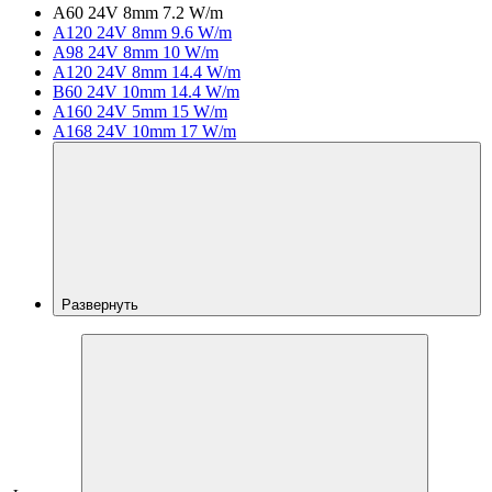
A60 24V 8mm 7.2 W/m
A120 24V 8mm 9.6 W/m
A98 24V 8mm 10 W/m
A120 24V 8mm 14.4 W/m
B60 24V 10mm 14.4 W/m
A160 24V 5mm 15 W/m
A168 24V 10mm 17 W/m
Развернуть