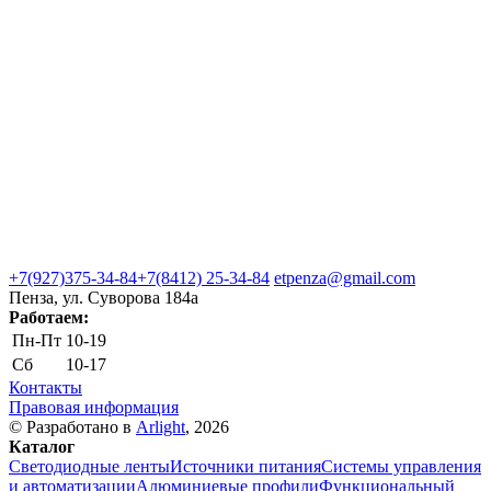
+7(927)375-34-84
+7(8412) 25-34-84
etpenza@gmail.com
Пенза, ул. Cуворова 184а
Работаем:
Пн-Пт
10-19
Сб
10-17
Контакты
Правовая информация
© Разработано в
Arlight
, 2026
Каталог
Светодиодные ленты
Источники питания
Системы управления
и автоматизации
Алюминиевые профили
Функциональный