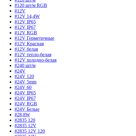
#120 шт/м RGB
#12V
#12V 14,4W
#12V IP65
#12V IP67
#12V RGB
#12V Герметичные
#12V Красная
#12V белая
#12V тепло-белая
#12V холодно-белая
#240 шт/м
#24V
#24V 120
#24V 5mm
#24V 60
#24V IP65
#24V IP67
#24V RGB
#24V Белые
#28,8W
#2835 120
#2835 12V
#2835 12V 120