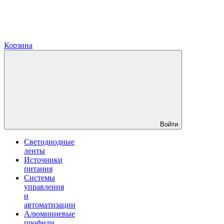
Корзина
Войти
Светодиодные
ленты
Источники
питания
Системы
управления
и
автоматизации
Алюминиевые
профили