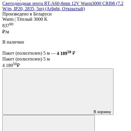
Светодиодная лента RT-A60-8mm 12V Warm3000 CRI98 (7.2
W/m, IP20, 2835, 5m) (Arlight, Открытый)
Произведено в Беларуси
Warm | Тёплый 3000 K
90
837
₽/м
В наличии
50
Пакет (полиэтилен) 5 м —
4 189
₽
Пакет (полиэтилен) 5 м
50
4 189
₽
В корзину