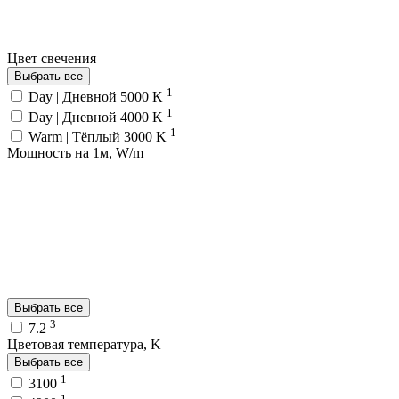
Цвет свечения
Выбрать все
1
Day | Дневной 5000 K
1
Day | Дневной 4000 K
1
Warm | Тёплый 3000 K
Мощность на 1м, W/m
Выбрать все
3
7.2
Цветовая температура, K
Выбрать все
1
3100
1