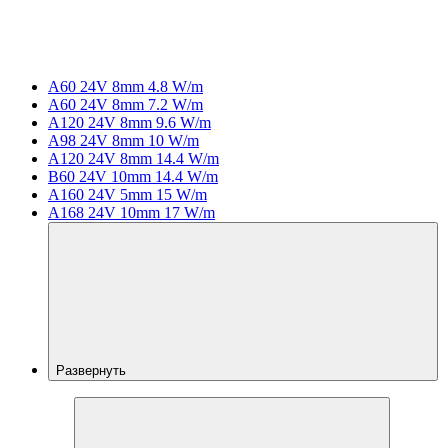
A60 24V 8mm 4.8 W/m
A60 24V 8mm 7.2 W/m
A120 24V 8mm 9.6 W/m
A98 24V 8mm 10 W/m
A120 24V 8mm 14.4 W/m
B60 24V 10mm 14.4 W/m
A160 24V 5mm 15 W/m
A168 24V 10mm 17 W/m
Развернуть