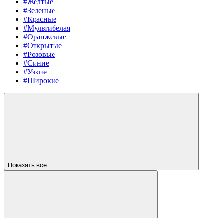
#Желтые
#Зеленые
#Красные
#Мультибелая
#Оранжевые
#Открытые
#Розовые
#Синие
#Узкие
#Широкие
Показать все