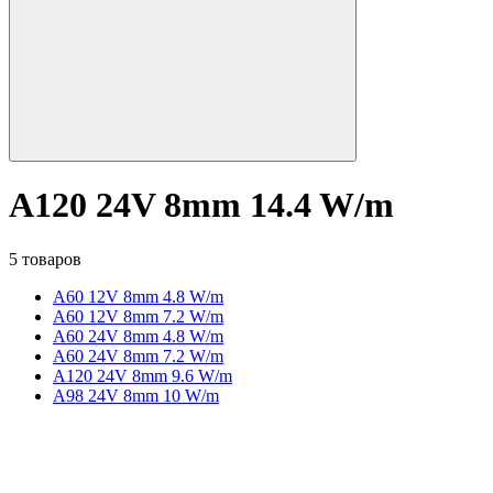
A120 24V 8mm 14.4 W/m
5 товаров
A60 12V 8mm 4.8 W/m
A60 12V 8mm 7.2 W/m
A60 24V 8mm 4.8 W/m
A60 24V 8mm 7.2 W/m
A120 24V 8mm 9.6 W/m
A98 24V 8mm 10 W/m