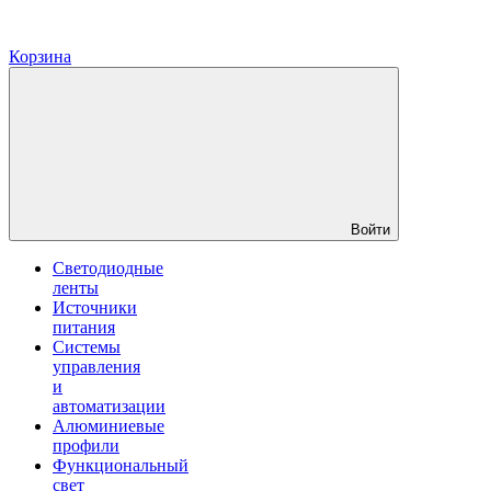
Корзина
Войти
Светодиодные
ленты
Источники
питания
Системы
управления
и
автоматизации
Алюминиевые
профили
Функциональный
свет