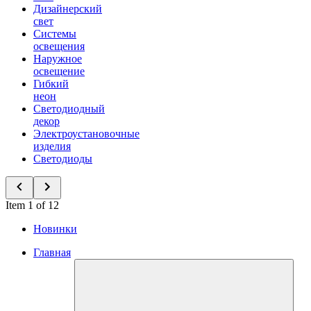
Дизайнерский
свет
Системы
освещения
Наружное
освещение
Гибкий
неон
Светодиодный
декор
Электроустановочные
изделия
Светодиоды
Item 1 of 12
Новинки
Главная