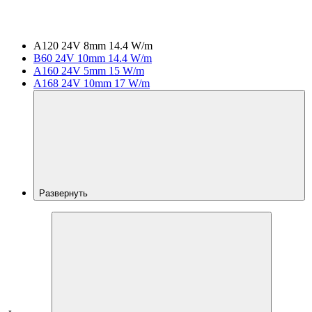
A120 24V 8mm 14.4 W/m
B60 24V 10mm 14.4 W/m
A160 24V 5mm 15 W/m
A168 24V 10mm 17 W/m
Развернуть