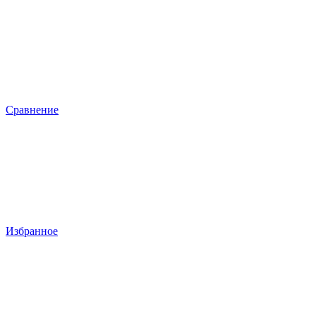
Сравнение
Избранное