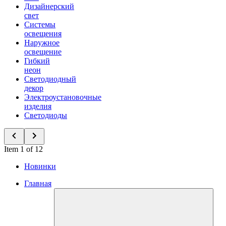
Дизайнерский
свет
Системы
освещения
Наружное
освещение
Гибкий
неон
Светодиодный
декор
Электроустановочные
изделия
Светодиоды
Item 1 of 12
Новинки
Главная