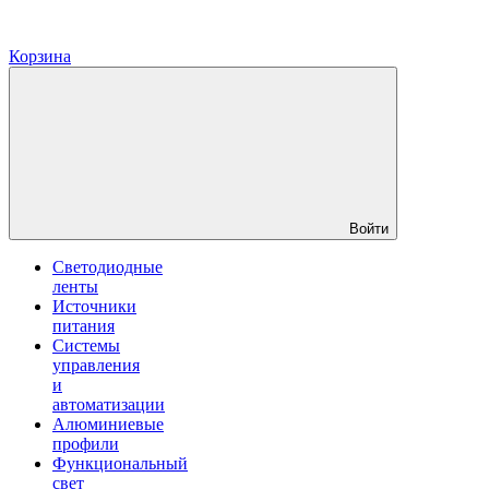
Корзина
Войти
Светодиодные
ленты
Источники
питания
Системы
управления
и
автоматизации
Алюминиевые
профили
Функциональный
свет