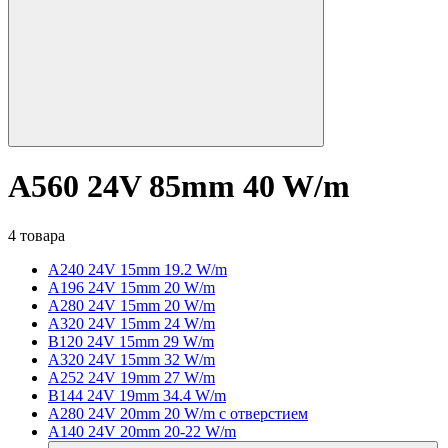
A560 24V 85mm 40 W/m
4 товара
A240 24V 15mm 19.2 W/m
A196 24V 15mm 20 W/m
A280 24V 15mm 20 W/m
A320 24V 15mm 24 W/m
B120 24V 15mm 29 W/m
A320 24V 15mm 32 W/m
A252 24V 19mm 27 W/m
B144 24V 19mm 34.4 W/m
A280 24V 20mm 20 W/m с отверстием
A140 24V 20mm 20-22 W/m