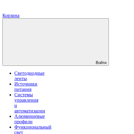
Корзина
Войти
Светодиодные
ленты
Источники
питания
Системы
управления
и
автоматизации
Алюминиевые
профили
Функциональный
свет