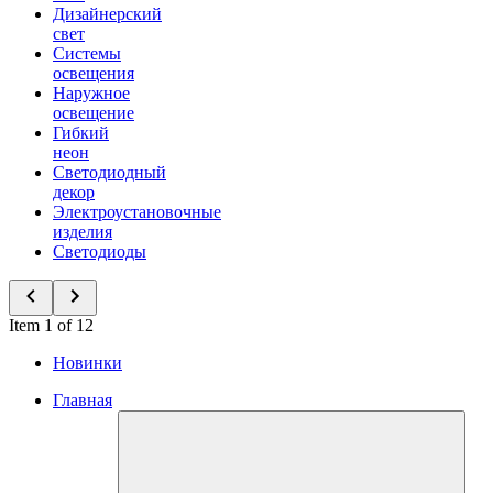
Дизайнерский
свет
Системы
освещения
Наружное
освещение
Гибкий
неон
Светодиодный
декор
Электроустановочные
изделия
Светодиоды
Item 1 of 12
Новинки
Главная