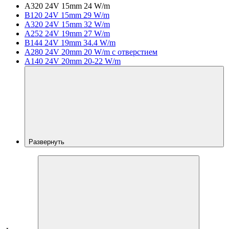
A320 24V 15mm 24 W/m
B120 24V 15mm 29 W/m
A320 24V 15mm 32 W/m
A252 24V 19mm 27 W/m
B144 24V 19mm 34.4 W/m
A280 24V 20mm 20 W/m с отверстием
A140 24V 20mm 20-22 W/m
Развернуть