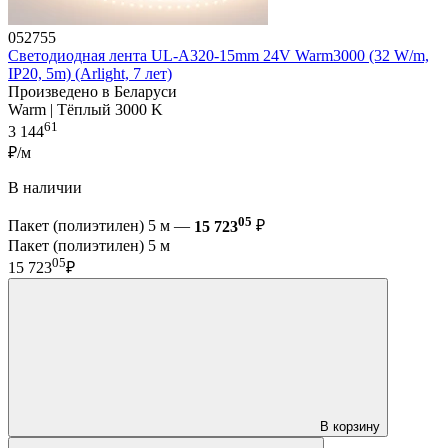
052755
Светодиодная лента UL-A320-15mm 24V Warm3000 (32 W/m,
IP20, 5m) (Arlight, 7 лет)
Произведено в Беларуси
Warm | Тёплый 3000 K
61
3 144
₽/м
В наличии
05
Пакет (полиэтилен) 5 м —
15 723
₽
Пакет (полиэтилен) 5 м
05
15 723
₽
В корзину