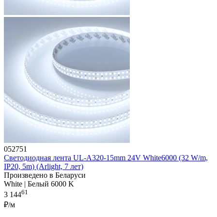
052751
Светодиодная лента UL-A320-15mm 24V White6000 (32 W/m,
IP20, 5m) (Arlight, 7 лет)
Произведено в Беларуси
White | Белый 6000 K
61
3 144
₽/м