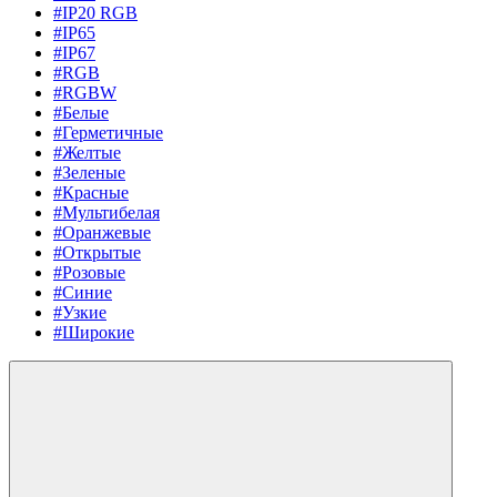
#IP20 RGB
#IP65
#IP67
#RGB
#RGBW
#Белые
#Герметичные
#Желтые
#Зеленые
#Красные
#Мультибелая
#Оранжевые
#Открытые
#Розовые
#Синие
#Узкие
#Широкие