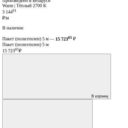
Произведено в Беларуси
Warm | Тёплый 2700 K
61
3 144
₽/м
В наличии
05
Пакет (полиэтилен) 5 м —
15 723
₽
Пакет (полиэтилен) 5 м
05
15 723
₽
В корзину