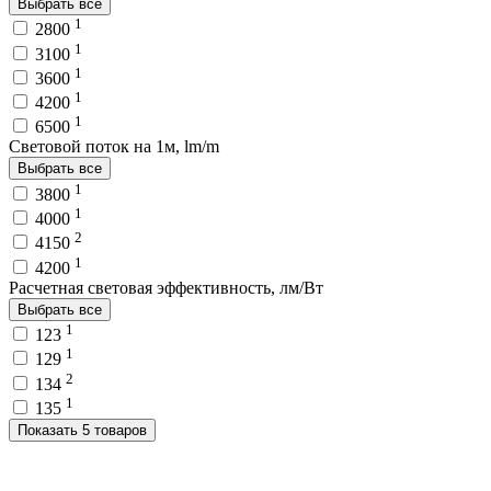
Выбрать все
1
2800
1
3100
1
3600
1
4200
1
6500
Световой поток на 1м, lm/m
Выбрать все
1
3800
1
4000
2
4150
1
4200
Расчетная световая эффективность, лм/Вт
Выбрать все
1
123
1
129
2
134
1
135
Показать 5 товаров