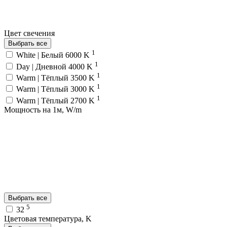
Цвет свечения
Выбрать все
1
White | Белый 6000 K
1
Day | Дневной 4000 K
1
Warm | Тёплый 3500 K
1
Warm | Тёплый 3000 K
1
Warm | Тёплый 2700 K
Мощность на 1м, W/m
Выбрать все
5
32
Цветовая температура, K