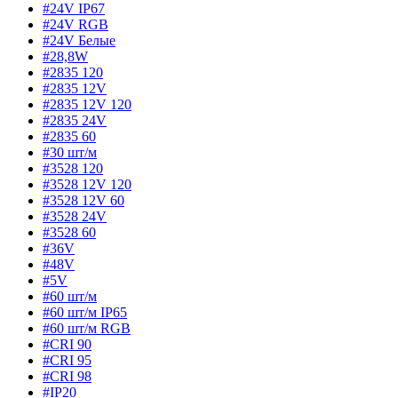
#24V IP67
#24V RGB
#24V Белые
#28,8W
#2835 120
#2835 12V
#2835 12V 120
#2835 24V
#2835 60
#30 шт/м
#3528 120
#3528 12V 120
#3528 12V 60
#3528 24V
#3528 60
#36V
#48V
#5V
#60 шт/м
#60 шт/м IP65
#60 шт/м RGB
#CRI 90
#CRI 95
#CRI 98
#IP20