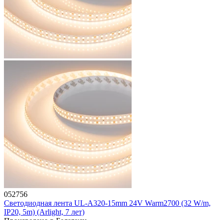
052756
Светодиодная лента UL-A320-15mm 24V Warm2700 (32 W/m,
IP20, 5m) (Arlight, 7 лет)