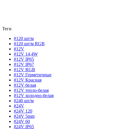
Теги
#120 шт/м
#120 шт/м RGB
#12V
#12V 14,4W
#12V IP65
#12V IP67
#12V RGB
#12V Герметичные
#12V Красная
#12V белая
#12V тепло-белая
#12V холодно-белая
#240 шт/м
#24V
#24V 120
#24V 5mm
#24V 60
#24V IP65