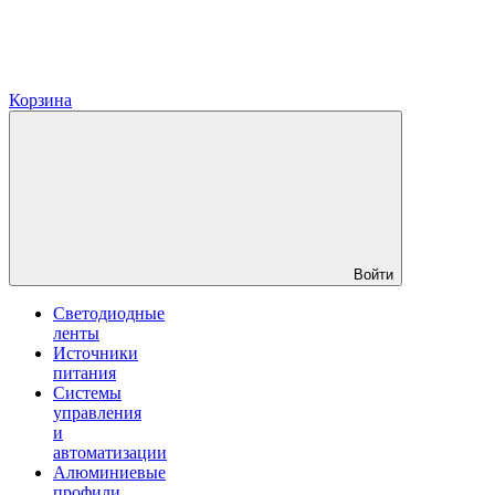
Корзина
Войти
Светодиодные
ленты
Источники
питания
Системы
управления
и
автоматизации
Алюминиевые
профили