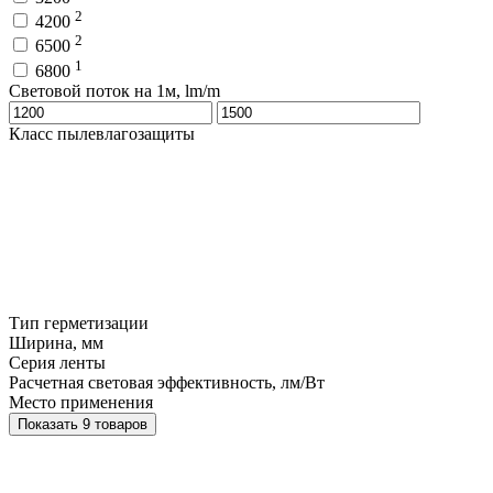
2
4200
2
6500
1
6800
Световой поток на 1м, lm/m
Класс пылевлагозащиты
Тип герметизации
Ширина, мм
Серия ленты
Расчетная световая эффективность, лм/Вт
Место применения
Показать 9 товаров