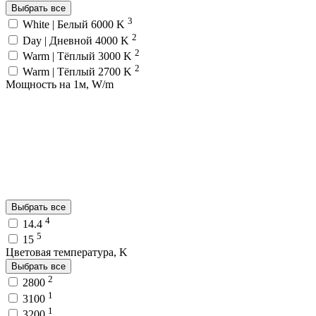
Выбрать все
3
White | Белый 6000 K
2
Day | Дневной 4000 K
2
Warm | Тёплый 3000 K
2
Warm | Тёплый 2700 K
Мощность на 1м, W/m
Выбрать все
4
14.4
5
15
Цветовая температура, K
Выбрать все
2
2800
1
3100
1
3200