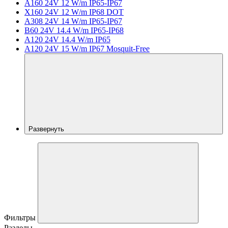
A160 24V 12 W/m IP65-IP67
X160 24V 12 W/m IP68 DOT
A308 24V 14 W/m IP65-IP67
B60 24V 14.4 W/m IP65-IP68
A120 24V 14.4 W/m IP65
A120 24V 15 W/m IP67 Mosquit-Free
Развернуть
Фильтры
Разделы