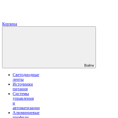
Корзина
Войти
Светодиодные
ленты
Источники
питания
Системы
управления
и
автоматизации
Алюминиевые
профили