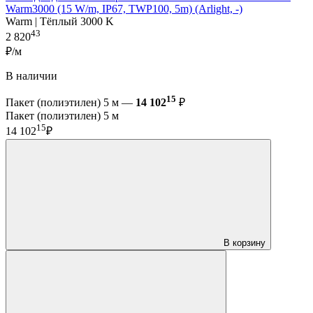
Warm3000 (15 W/m, IP67, TWP100, 5m) (Arlight, -)
Warm | Тёплый 3000 K
43
2 820
₽/м
В наличии
15
Пакет (полиэтилен) 5 м —
14 102
₽
Пакет (полиэтилен) 5 м
15
14 102
₽
В корзину