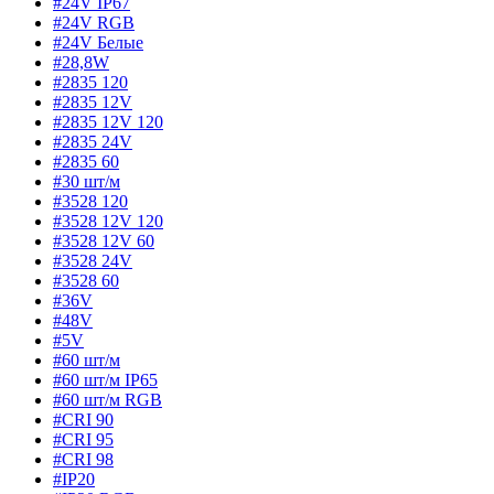
#24V IP67
#24V RGB
#24V Белые
#28,8W
#2835 120
#2835 12V
#2835 12V 120
#2835 24V
#2835 60
#30 шт/м
#3528 120
#3528 12V 120
#3528 12V 60
#3528 24V
#3528 60
#36V
#48V
#5V
#60 шт/м
#60 шт/м IP65
#60 шт/м RGB
#CRI 90
#CRI 95
#CRI 98
#IP20