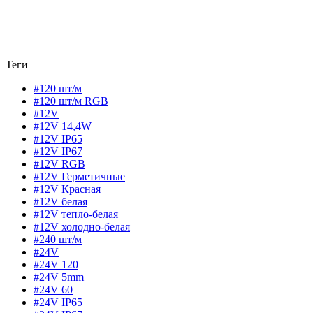
Теги
#120 шт/м
#120 шт/м RGB
#12V
#12V 14,4W
#12V IP65
#12V IP67
#12V RGB
#12V Герметичные
#12V Красная
#12V белая
#12V тепло-белая
#12V холодно-белая
#240 шт/м
#24V
#24V 120
#24V 5mm
#24V 60
#24V IP65