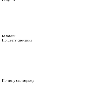
Базовый
По цвету свечения
По типу светодиода