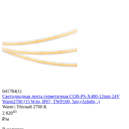
041784(1)
Светодиодная лента герметичная COB-PS-X480-12mm 24V
Warm2700 (15 W/m, IP67, TWP100, 5m) (Arlight, -)
Warm | Тёплый 2700 K
43
2 820
₽/м