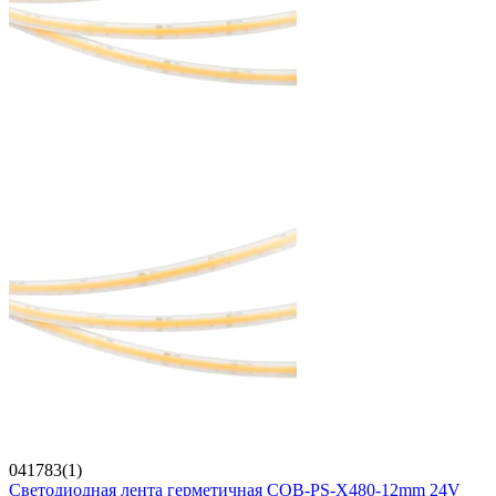
041783(1)
Светодиодная лента герметичная COB-PS-X480-12mm 24V