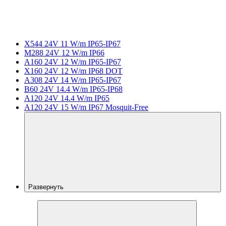
X544 24V 11 W/m IP65-IP67
M288 24V 12 W/m IP66
A160 24V 12 W/m IP65-IP67
X160 24V 12 W/m IP68 DOT
A308 24V 14 W/m IP65-IP67
B60 24V 14.4 W/m IP65-IP68
A120 24V 14.4 W/m IP65
A120 24V 15 W/m IP67 Mosquit-Free
Развернуть