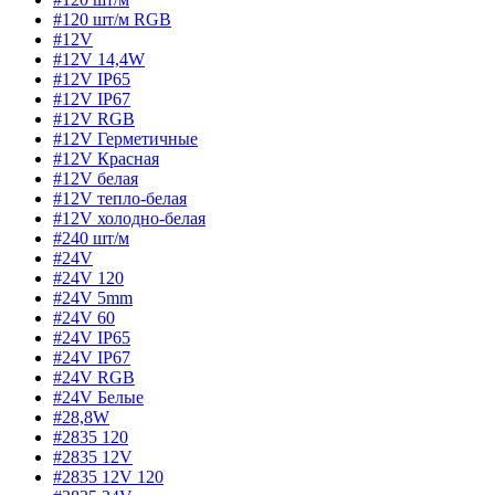
#120 шт/м RGB
#12V
#12V 14,4W
#12V IP65
#12V IP67
#12V RGB
#12V Герметичные
#12V Красная
#12V белая
#12V тепло-белая
#12V холодно-белая
#240 шт/м
#24V
#24V 120
#24V 5mm
#24V 60
#24V IP65
#24V IP67
#24V RGB
#24V Белые
#28,8W
#2835 120
#2835 12V
#2835 12V 120