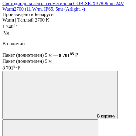
Светодиодная лента герметичная COB-SE-X378-8mm 24V
Warm2700 (11 W/m, IP65, 5m) (Arlight, -)
Произведено в Беларуси
Warm | Тёплый 2700 K
37
1 740
₽/м
В наличии
85
Пакет (полиэтилен) 5 м —
8 701
₽
Пакет (полиэтилен) 5 м
85
8 701
₽
В корзину