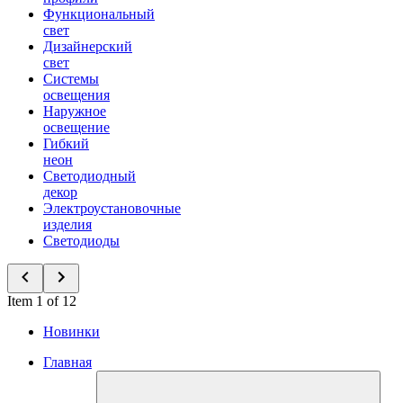
Функциональный
свет
Дизайнерский
свет
Системы
освещения
Наружное
освещение
Гибкий
неон
Светодиодный
декор
Электроустановочные
изделия
Светодиоды
Item 1 of 12
Новинки
Главная