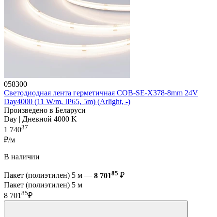
058300
Светодиодная лента герметичная COB-SE-X378-8mm 24V
Day4000 (11 W/m, IP65, 5m) (Arlight, -)
Произведено в Беларуси
Day | Дневной 4000 K
37
1 740
₽/м
В наличии
85
Пакет (полиэтилен) 5 м —
8 701
₽
Пакет (полиэтилен) 5 м
85
8 701
₽