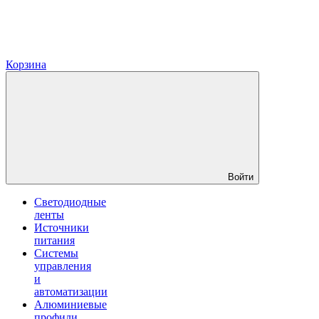
Корзина
Войти
Светодиодные
ленты
Источники
питания
Системы
управления
и
автоматизации
Алюминиевые
профили