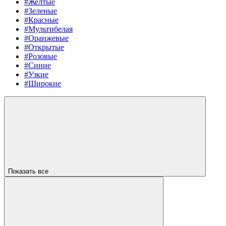
#Желтые
#Зеленые
#Красные
#Мультибелая
#Оранжевые
#Открытые
#Розовые
#Синие
#Узкие
#Широкие
Показать все