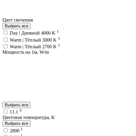
Цвет свечения
Выбрать все
1
Day | Дневной 4000 K
1
Warm | Тёплый 3000 K
1
Warm | Тёплый 2700 K
Мощность на 1м, W/m
Выбрать все
3
11.1
Цветовая температура, K
Выбрать все
1
2800
1