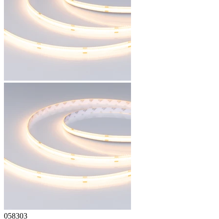
058303