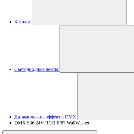
Каталог
Светодиодные ленты
Динамические эффекты DMX
DMX S36 24V RGB IP67 WallWasher