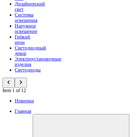
Дизайнерский
свет
Системы
освещения
Наружное
освещение
Гибкий
неон
Светодиодный
декор
Электроустановочные
изделия
Светодиоды
Item 1 of 12
Новинки
Главная