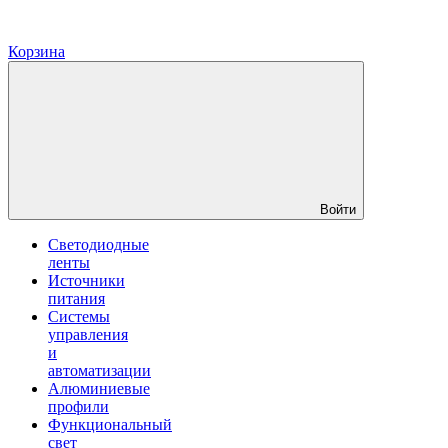
Корзина
Войти
Светодиодные
ленты
Источники
питания
Системы
управления
и
автоматизации
Алюминиевые
профили
Функциональный
свет