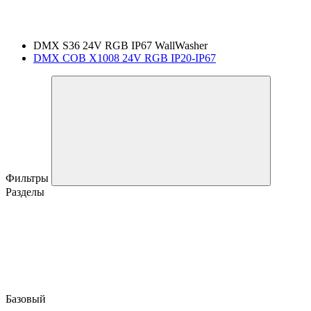
DMX S36 24V RGB IP67 WallWasher
DMX COB X1008 24V RGB IP20-IP67
Фильтры
Разделы
Базовый