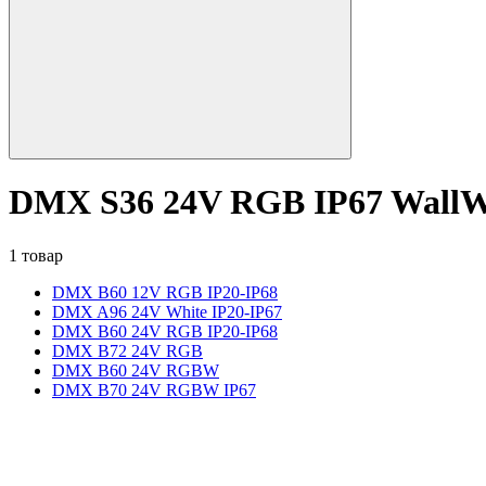
DMX S36 24V RGB IP67 WallW
1 товар
DMX B60 12V RGB IP20-IP68
DMX A96 24V White IP20-IP67
DMX B60 24V RGB IP20-IP68
DMX B72 24V RGB
DMX B60 24V RGBW
DMX B70 24V RGBW IP67