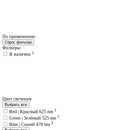
По применению
Сброс фильтра
Фильтры
2
В наличии
Цвет свечения
Выбрать все
3
Red | Красный 625 nm
3
Green | Зелёный 525 nm
3
Blue | Синий 470 nm