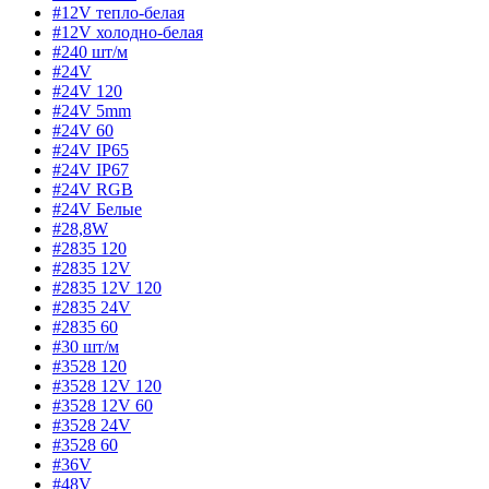
#12V тепло-белая
#12V холодно-белая
#240 шт/м
#24V
#24V 120
#24V 5mm
#24V 60
#24V IP65
#24V IP67
#24V RGB
#24V Белые
#28,8W
#2835 120
#2835 12V
#2835 12V 120
#2835 24V
#2835 60
#30 шт/м
#3528 120
#3528 12V 120
#3528 12V 60
#3528 24V
#3528 60
#36V
#48V