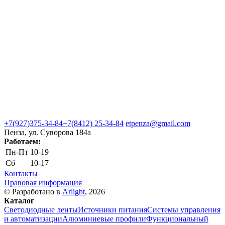
+7(927)375-34-84
+7(8412) 25-34-84
etpenza@gmail.com
Пенза, ул. Cуворова 184а
Работаем:
Пн-Пт
10-19
Сб
10-17
Контакты
Правовая информация
© Разработано в
Arlight
, 2026
Каталог
Светодиодные ленты
Источники питания
Системы управления
и автоматизации
Алюминиевые профили
Функциональный