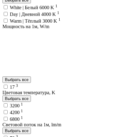
Выбрать все
1
White | Белый 6000 K
1
Day | Дневной 4000 K
1
Warm | Тёплый 3000 K
Мощность на 1м, W/m
Выбрать все
3
17
Цветовая температура, K
Выбрать все
1
3200
1
4200
1
6800
Световой поток на 1м, lm/m
Выбрать все
3