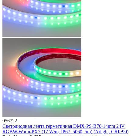
056722
Светодиодная лента герметичная DMX-PS-B70-14mm 24V
RGBW-Warm-PX7 (17 W/m, IP67, 5060, 5m) (Arlight, CRI>90)