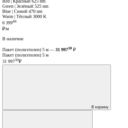
Red | Красный 625 nm
Green | Зелёный 525 nm
Blue | Синий 470 nm
Warm | Тёплый 3000 K
46
6 399
₽/м
В наличии
30
Пакет (полиэтилен) 5 м —
31 997
₽
Пакет (полиэтилен) 5 м
30
31 997
₽
В корзину