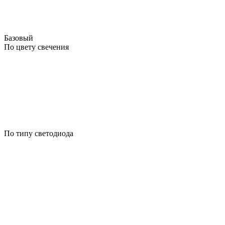
Базовый
По цвету свечения
По типу светодиода