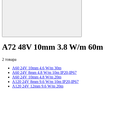
A72 48V 10mm 3.8 W/m 60m
2 товара
A60 24V 10mm 4.6 W/m 30m
A60 24V 8mm 4.8 W/m 10m IP20-IP67
A60 24V 10mm 4.8 W/m 20m
A120 24V 8mm 9.6 W/m 10m IP20-IP67
A120 24V 12mm 9.6 W/m 20m