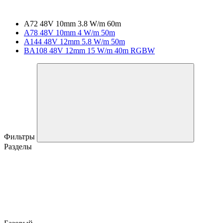
A72 48V 10mm 3.8 W/m 60m
A78 48V 10mm 4 W/m 50m
A144 48V 12mm 5.8 W/m 50m
BA108 48V 12mm 15 W/m 40m RGBW
Фильтры
Разделы