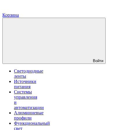
Корзина
Войти
Светодиодные
ленты
Источники
питания
Системы
управления
и
автоматизации
Алюминиевые
профили
Функциональный
свет