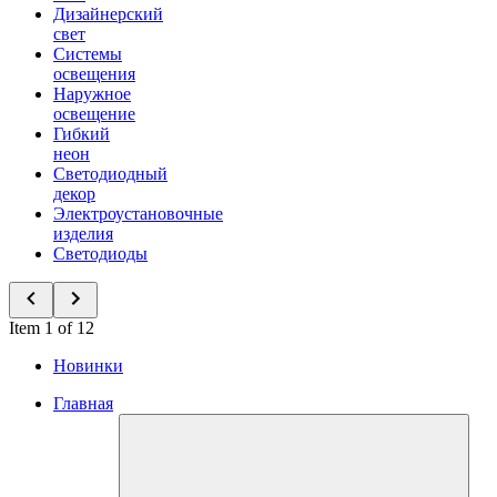
Дизайнерский
свет
Системы
освещения
Наружное
освещение
Гибкий
неон
Светодиодный
декор
Электроустановочные
изделия
Светодиоды
Item 1 of 12
Новинки
Главная