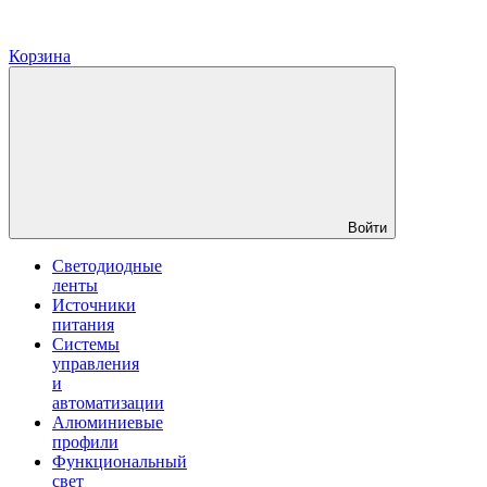
Корзина
Войти
Светодиодные
ленты
Источники
питания
Системы
управления
и
автоматизации
Алюминиевые
профили
Функциональный
свет