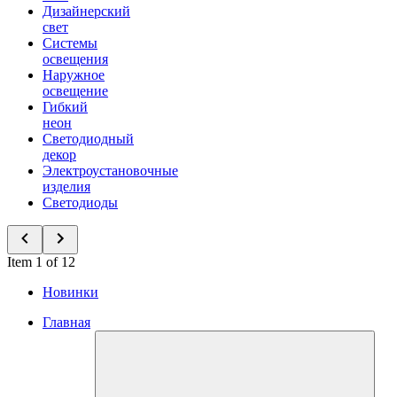
Дизайнерский
свет
Системы
освещения
Наружное
освещение
Гибкий
неон
Светодиодный
декор
Электроустановочные
изделия
Светодиоды
Item 1 of 12
Новинки
Главная