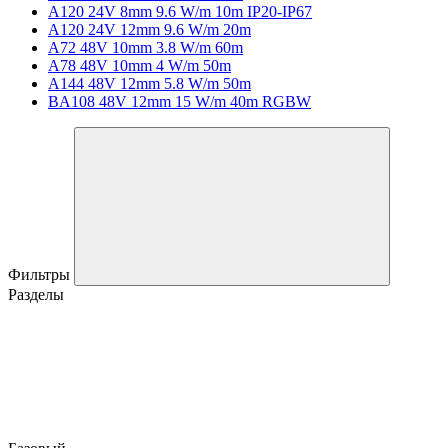
A120 24V 8mm 9.6 W/m 10m IP20-IP67
A120 24V 12mm 9.6 W/m 20m
A72 48V 10mm 3.8 W/m 60m
A78 48V 10mm 4 W/m 50m
A144 48V 12mm 5.8 W/m 50m
BA108 48V 12mm 15 W/m 40m RGBW
Фильтры
Разделы