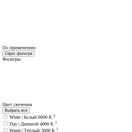
По применению
Сброс фильтра
Фильтры
Цвет свечения
Выбрать все
2
White | Белый 6000 K
1
Day | Дневной 4000 K
1
Warm | Тёплый 3000 K