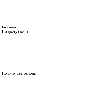
Базовый
По цвету свечения
По типу светодиода