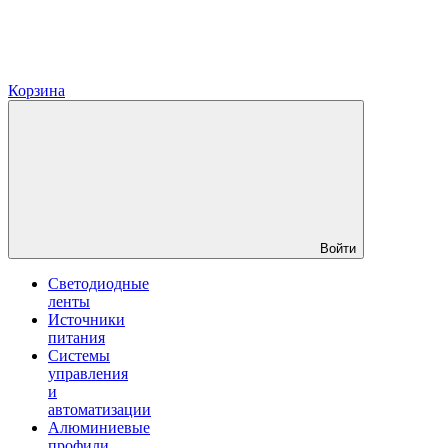
Корзина
Войти
Светодиодные
ленты
Источники
питания
Системы
управления
и
автоматизации
Алюминиевые
профили