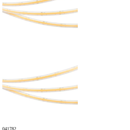
041782