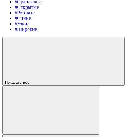
#Оранжевые
#Открытые
#Розовые
#Синие
#Узкие
#Широкие
Показать все