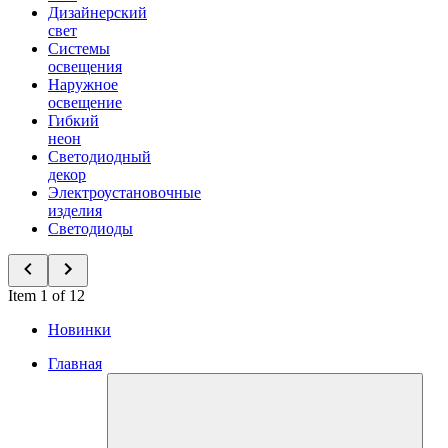
Дизайнерский
свет
Системы
освещения
Наружное
освещение
Гибкий
неон
Светодиодный
декор
Электроустановочные
изделия
Светодиоды
Item 1 of 12
Новинки
Главная