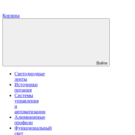
Корзина
Войти
Светодиодные
ленты
Источники
питания
Системы
управления
и
автоматизации
Алюминиевые
профили
Функциональный
свет