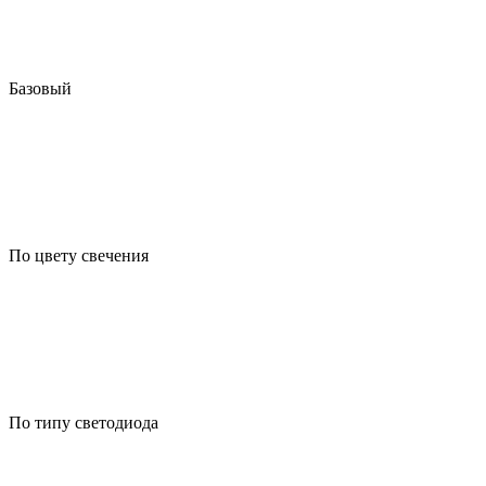
Базовый
По цвету свечения
По типу светодиода