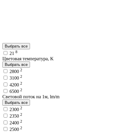
Выбрать все
8
21
Цветовая температура, K
Выбрать все
2
2800
2
3100
2
4200
2
6500
Световой поток на 1м, lm/m
Выбрать все
2
2300
2
2350
2
2400
2
2500