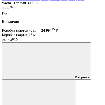
Warm | Тёплый 3000 K
97
4 998
₽/м
В наличии
85
Коробка (картон) 5 м —
24 994
₽
Коробка (картон) 5 м
85
24 994
₽
В корзину