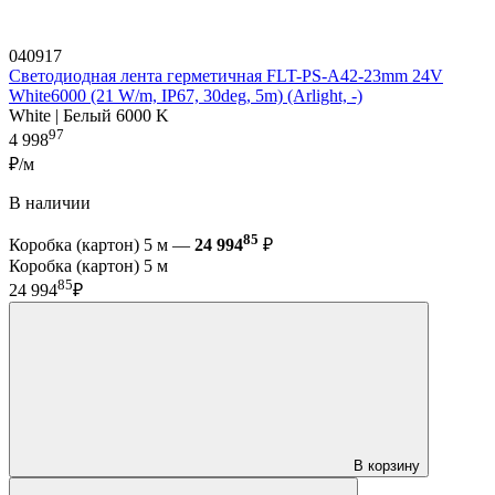
040917
Светодиодная лента герметичная FLT-PS-A42-23mm 24V
White6000 (21 W/m, IP67, 30deg, 5m) (Arlight, -)
White | Белый 6000 K
97
4 998
₽/м
В наличии
85
Коробка (картон) 5 м —
24 994
₽
Коробка (картон) 5 м
85
24 994
₽
В корзину