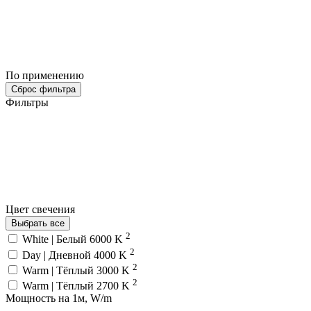
По применению
Сброс фильтра
Фильтры
Цвет свечения
Выбрать все
2
White | Белый 6000 K
2
Day | Дневной 4000 K
2
Warm | Тёплый 3000 K
2
Warm | Тёплый 2700 K
Мощность на 1м, W/m