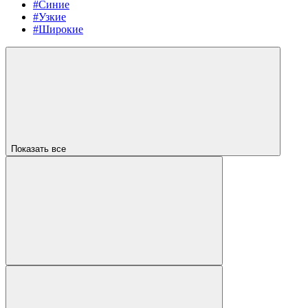
#Синие
#Узкие
#Широкие
Показать все