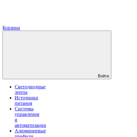
Корзина
Войти
Светодиодные
ленты
Источники
питания
Системы
управления
и
автоматизации
Алюминиевые
профили