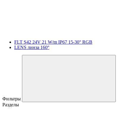
FLT S42 24V 21 W/m IP67 15-30° RGB
LENS линза 160°
Фильтры
Разделы