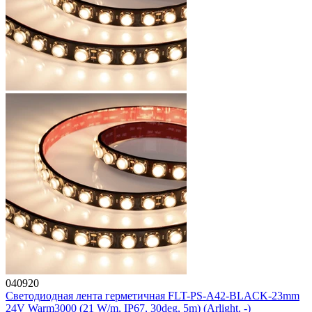
040920
Светодиодная лента герметичная FLT-PS-A42-BLACK-23mm
24V Warm3000 (21 W/m, IP67, 30deg, 5m) (Arlight, -)