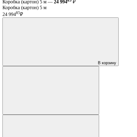
85
Коробка (картон) 5 м —
24 994
₽
Коробка (картон) 5 м
85
24 994
₽
В корзину