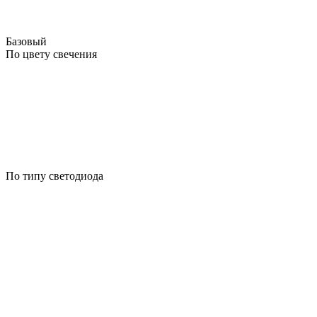
Базовый
По цвету свечения
По типу светодиода