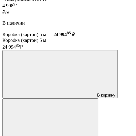
97
4 998
₽/м
В наличии
85
Коробка (картон) 5 м —
24 994
₽
Коробка (картон) 5 м
85
24 994
₽
В корзину