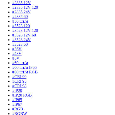
#2835 12V
#2835 12V 120
#2835 24V
#2835 60
#30 шт/м
#3528 120
#3528 12V 120
#3528 12V 60
#3528 24V
#3528 60
#36V
#48V
#5V
#60 шт/м
#60 шт/м IP65
#60 шт/м RGB
#CRI 90
#CRI 95
#CRI 98
#IP20
#IP20 RGB
#IP65
#IP67
#RGB
#RGBW