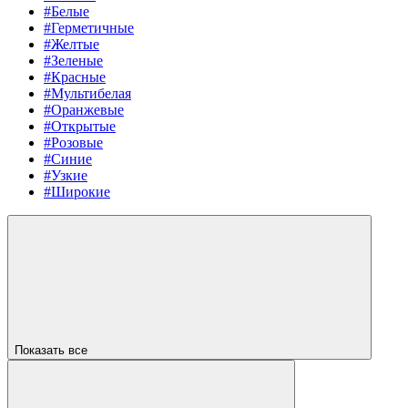
#Белые
#Герметичные
#Желтые
#Зеленые
#Красные
#Мультибелая
#Оранжевые
#Открытые
#Розовые
#Синие
#Узкие
#Широкие
Показать все