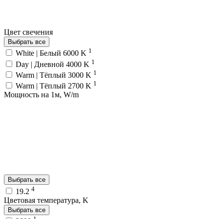
Цвет свечения
Выбрать все
1
White | Белый 6000 K
1
Day | Дневной 4000 K
1
Warm | Тёплый 3000 K
1
Warm | Тёплый 2700 K
Мощность на 1м, W/m
Выбрать все
4
19.2
Цветовая температура, K
Выбрать все
1