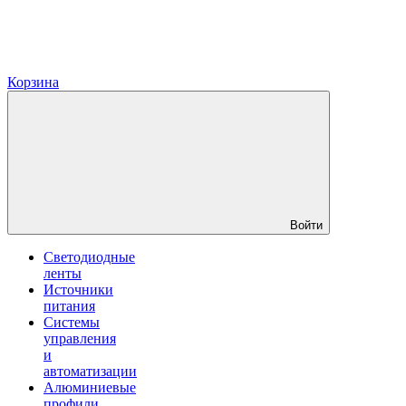
Корзина
Войти
Светодиодные
ленты
Источники
питания
Системы
управления
и
автоматизации
Алюминиевые
профили