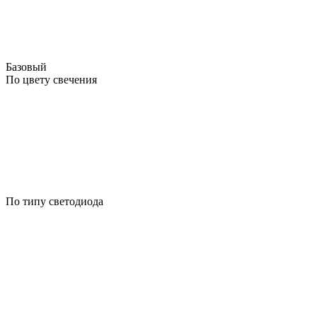
Базовый
По цвету свечения
По типу светодиода