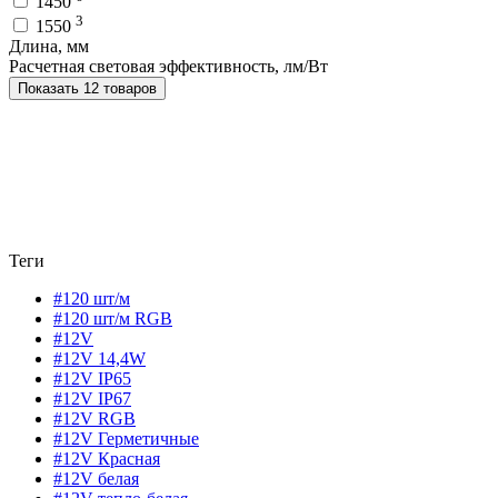
1450
3
1550
Длина, мм
Расчетная световая эффективность, лм/Вт
Показать 12 товаров
Теги
#120 шт/м
#120 шт/м RGB
#12V
#12V 14,4W
#12V IP65
#12V IP67
#12V RGB
#12V Герметичные
#12V Красная
#12V белая