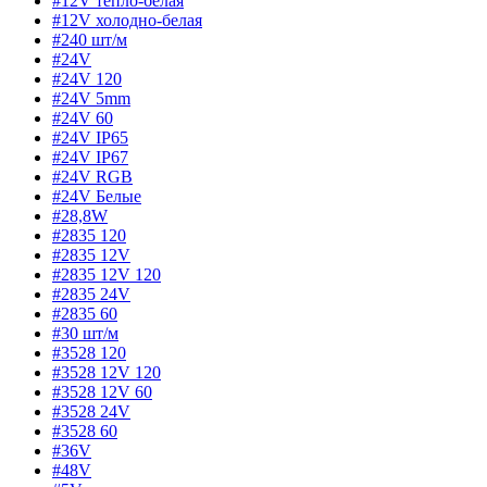
#12V тепло-белая
#12V холодно-белая
#240 шт/м
#24V
#24V 120
#24V 5mm
#24V 60
#24V IP65
#24V IP67
#24V RGB
#24V Белые
#28,8W
#2835 120
#2835 12V
#2835 12V 120
#2835 24V
#2835 60
#30 шт/м
#3528 120
#3528 12V 120
#3528 12V 60
#3528 24V
#3528 60
#36V
#48V