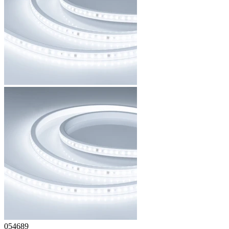
054689