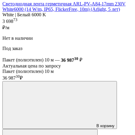
Светодиодная лента герметичная ARL-PV-A84-17mm 230V
White6000 (14 W/m, IP65, FlickerFree, 10m) (Arlight, 5 лет)
White | Белый 6000 K
73
3 698
₽/м
Нет в наличии
Под заказ
30
Пакет (полиэтилен) 10 м —
36 987
₽
Актуальная цена по запросу
Пакет (полиэтилен) 10 м
30
36 987
₽
В корзину