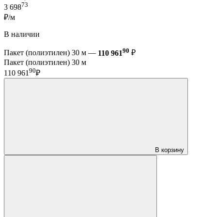
73
3 698
₽/м
В наличии
90
Пакет (полиэтилен) 30 м —
110 961
₽
Пакет (полиэтилен) 30 м
90
110 961
₽
В корзину