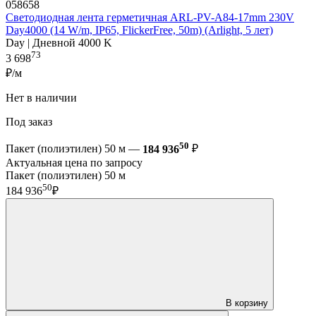
058658
Светодиодная лента герметичная ARL-PV-A84-17mm 230V
Day4000 (14 W/m, IP65, FlickerFree, 50m) (Arlight, 5 лет)
Day | Дневной 4000 K
73
3 698
₽/м
Нет в наличии
Под заказ
50
Пакет (полиэтилен) 50 м —
184 936
₽
Актуальная цена по запросу
Пакет (полиэтилен) 50 м
50
184 936
₽
В корзину