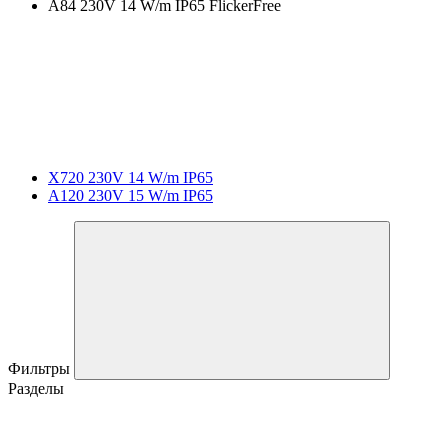
A84 230V 14 W/m IP65 FlickerFree
X720 230V 14 W/m IP65
A120 230V 15 W/m IP65
Фильтры
Разделы