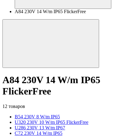
A84 230V 14 W/m IP65 FlickerFree
A84 230V 14 W/m IP65
FlickerFree
12 товаров
B54 230V 8 W/m IP65
U320 230V 10 W/m IP65 FlickerFree
U286 230V 13 W/m IP67
C72 230V 14 W/m IP65