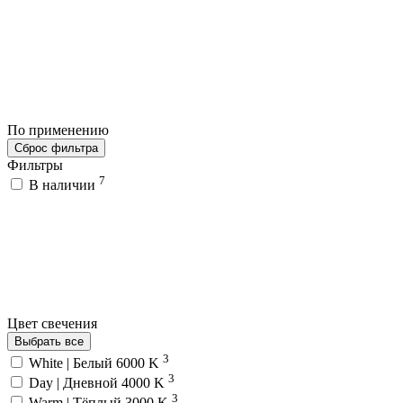
По применению
Сброс фильтра
Фильтры
7
В наличии
Цвет свечения
Выбрать все
3
White | Белый 6000 K
3
Day | Дневной 4000 K
3
Warm | Тёплый 3000 K