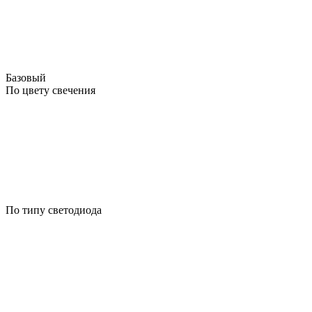
Базовый
По цвету свечения
По типу светодиода