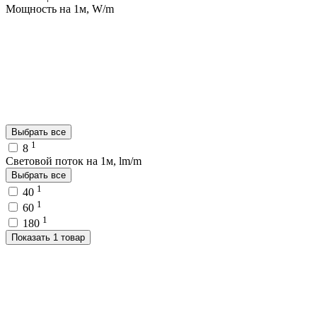
Мощность на 1м, W/m
Выбрать все
1
8
Световой поток на 1м, lm/m
Выбрать все
1
40
1
60
1
180
Показать 1 товар