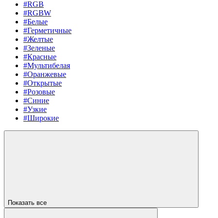
#RGB
#RGBW
#Белые
#Герметичные
#Желтые
#Зеленые
#Красные
#Мультибелая
#Оранжевые
#Открытые
#Розовые
#Синие
#Узкие
#Широкие
Показать все