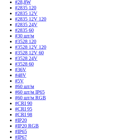
#28,8W
#2835 120
#2835 12V
#2835 12V 120
#2835 24V
#2835 60
#30 шт/м
#3528 120
#3528 12V 120
#3528 12V 60
#3528 24V
#3528 60
#36V
#48V
#5V
#60 шт/м
#60 шт/м IP65
#60 шт/м RGB
#CRI 90
#CRI 95
#CRI 98
#IP20
#IP20 RGB
#IP65
#IP67