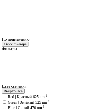
По применению
Сброс фильтра
Фильтры
Цвет свечения
Выбрать все
1
Red | Красный 625 nm
1
Green | Зелёный 525 nm
1
Blue | Синий 470 nm