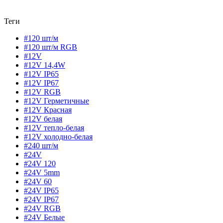
Теги
#120 шт/м
#120 шт/м RGB
#12V
#12V 14,4W
#12V IP65
#12V IP67
#12V RGB
#12V Герметичные
#12V Красная
#12V белая
#12V тепло-белая
#12V холодно-белая
#240 шт/м
#24V
#24V 120
#24V 5mm
#24V 60
#24V IP65
#24V IP67
#24V RGB
#24V Белые