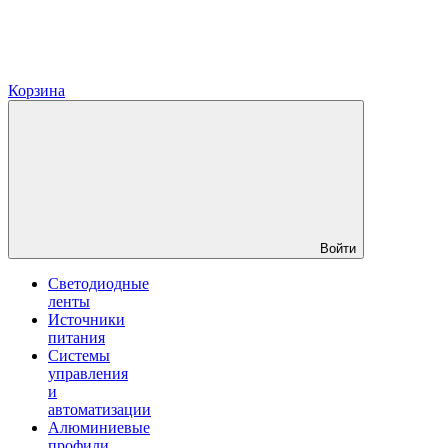
Корзина
Войти
Светодиодные
ленты
Источники
питания
Системы
управления
и
автоматизации
Алюминиевые
профили