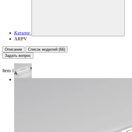
Каталог
ARPV
Описание
Список моделей (66)
Задать вопрос
Item 1 of 3