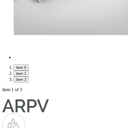
item 0
item 1
item 2
Item 1 of 3