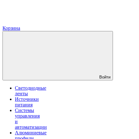
Корзина
Войти
Светодиодные
ленты
Источники
питания
Системы
управления
и
автоматизации
Алюминиевые
профили