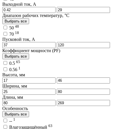
Выходной ток, A
Диапазон рабочих температур, °C
Выбрать все
48
50
18
70
Пусковой ток, A
Коэффициент мощности (PF)
Выбрать все
65
0.5
1
0.56
Высота, мм
Ширина, мм
Длина, мм
Особенность
Выбрать все
1
--
63
Влагозащищённый