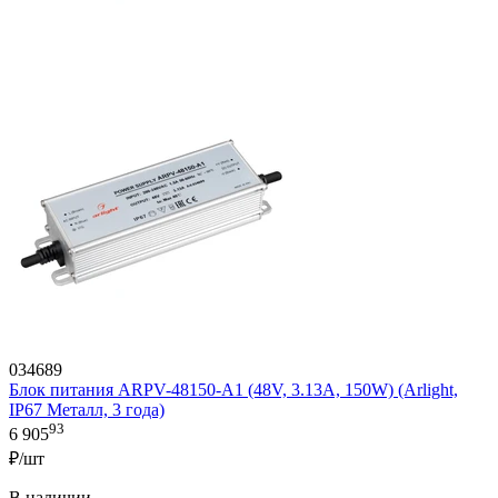
034689
Блок питания ARPV-48150-A1 (48V, 3.13А, 150W) (Arlight,
IP67 Металл, 3 года)
93
6 905
₽/шт
В наличии