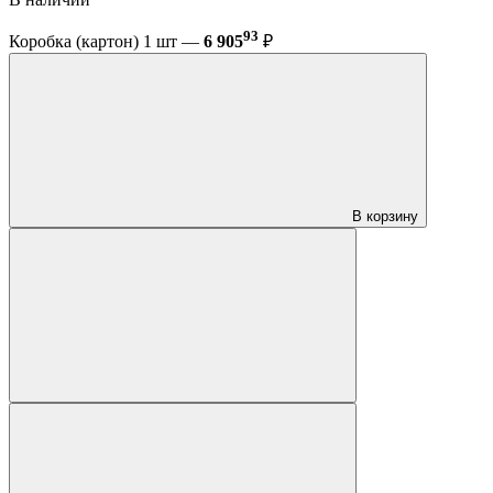
93
Коробка (картон) 1 шт —
6 905
₽
В корзину