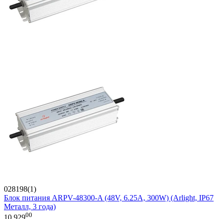
028198(1)
Блок питания ARPV-48300-A (48V, 6.25A, 300W) (Arlight, IP67
Металл, 3 года)
00
10 929