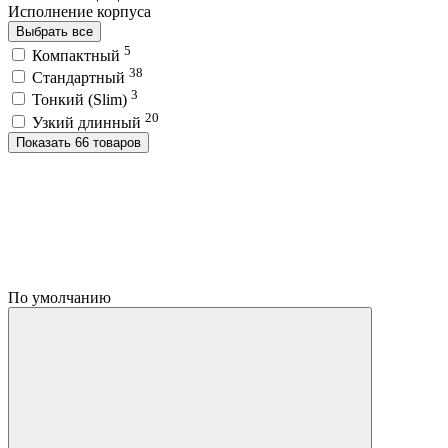
Исполнение корпуса
Выбрать все
5
Компактный
38
Стандартный
3
Тонкий (Slim)
20
Узкий длинный
Показать 66 товаров
По умолчанию