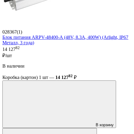
028367(1)
Блок питания ARPV-48400-A (48V, 8.3A, 400W) (Arlight, IP67
Металл, 3 года)
82
14 127
₽/шт
В наличии
82
Коробка (картон) 1 шт —
14 127
₽
В корзину