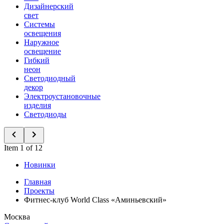
Дизайнерский
свет
Системы
освещения
Наружное
освещение
Гибкий
неон
Светодиодный
декор
Электроустановочные
изделия
Светодиоды
Item 1 of 12
Новинки
Главная
Проекты
Фитнес-клуб World Class «Аминьевский»
Москва