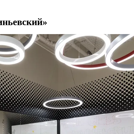
иньевский»