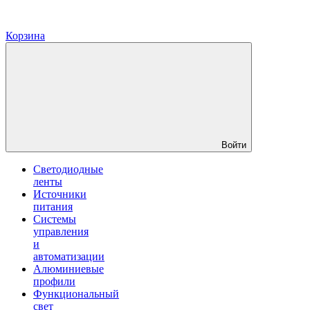
Корзина
Войти
Светодиодные
ленты
Источники
питания
Системы
управления
и
автоматизации
Алюминиевые
профили
Функциональный
свет