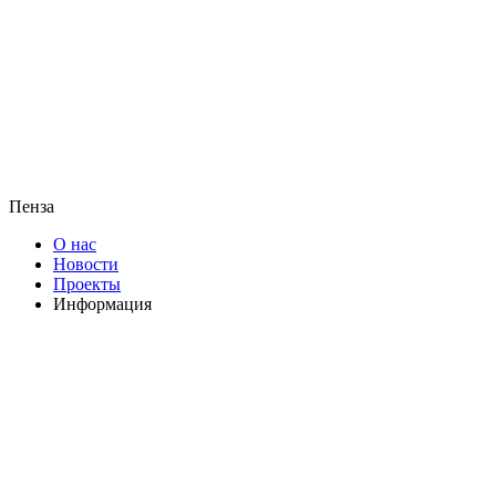
Пенза
О нас
Новости
Проекты
Информация