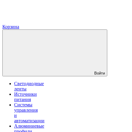
Корзина
Войти
Светодиодные
ленты
Источники
питания
Системы
управления
и
автоматизации
Алюминиевые
профили