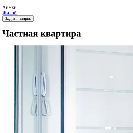
Химки
Жилой
Задать вопрос
Частная квартира