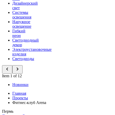
Дизайнерский
свет
Системы
освещения
Наружное
освещение
Гибкий
неон
Светодиодный
декор
Электроустановочные
изделия
Светодиоды
Item 1 of 12
Новинки
Главная
Проекты
Фитнес-клуб Arena
Пермь