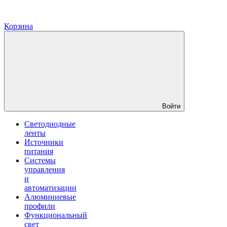
Корзина
Войти
Светодиодные
ленты
Источники
питания
Системы
управления
и
автоматизации
Алюминиевые
профили
Функциональный
свет