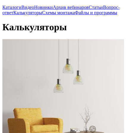
Каталоги
Видео
Новинки
Архив вебинаров
Статьи
Вопрос-
ответ
Калькуляторы
Схемы монтажа
Файлы и программы
Калькуляторы