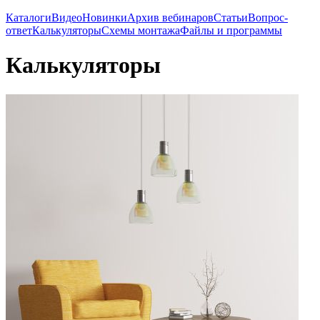
Каталоги
Видео
Новинки
Архив вебинаров
Статьи
Вопрос-
ответ
Калькуляторы
Схемы монтажа
Файлы и программы
Калькуляторы