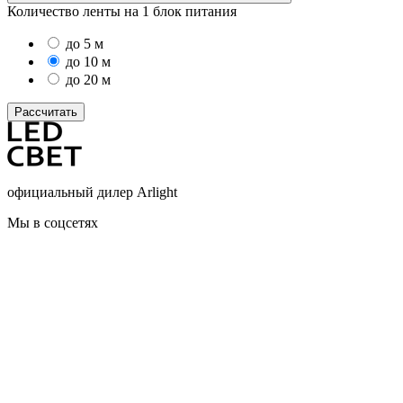
Количество ленты на 1 блок питания
до 5 м
до 10 м
до 20 м
Рассчитать
официальный дилер Arlight
Мы в соцсетях