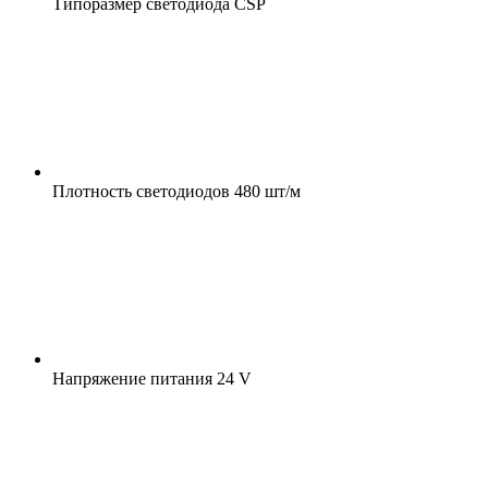
Типоразмер светодиода
CSP
Плотность светодиодов
480 шт/м
Напряжение питания
24 V