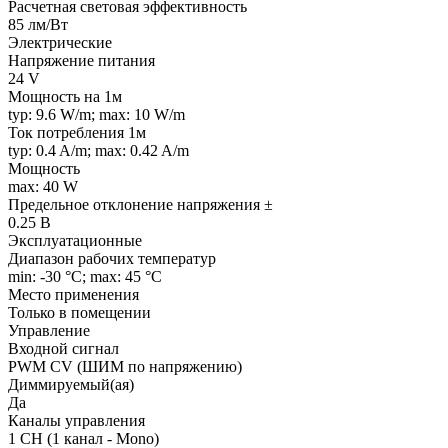
Расчетная световая эффективность
85 лм/Вт
Электрические
Напряжение питания
24 V
Мощность на 1м
typ: 9.6 W/m; max: 10 W/m
Ток потребления 1м
typ: 0.4 A/m; max: 0.42 A/m
Мощность
max: 40 W
Предельное отклонение напряжения ±
0.25 В
Эксплуатационные
Диапазон рабочих температур
min: -30 °C; max: 45 °C
Место применения
Только в помещении
Управление
Входной сигнал
PWM СV (ШИМ по напряжению)
Диммируемый(ая)
Да
Каналы управления
1 CH (1 канал - Mono)