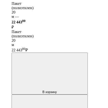
Пакет
(полиэтилен)
20
м —
80
22 443
₽
Пакет
(полиэтилен)
20
м
80
22 443
₽
В корзину