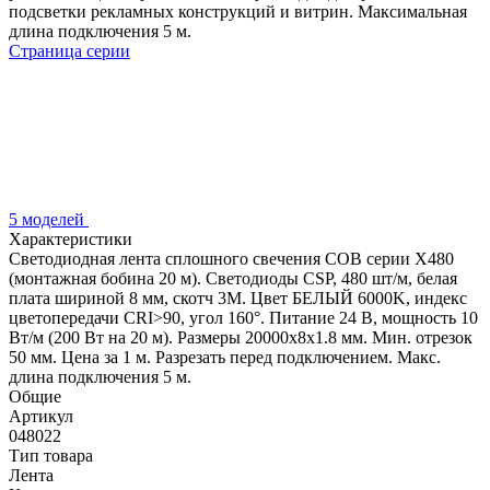
подсветки рекламных конструкций и витрин. Максимальная
длина подключения 5 м.
Страница серии
5 моделей
Характеристики
Светодиодная лента сплошного свечения COB серии X480
(монтажная бобина 20 м). Светодиоды CSP, 480 шт/м, белая
плата шириной 8 мм, скотч 3M. Цвет БЕЛЫЙ 6000K, индекс
цветопередачи CRI>90, угол 160°. Питание 24 В, мощность 10
Вт/м (200 Вт на 20 м). Размеры 20000х8х1.8 мм. Мин. отрезок
50 мм. Цена за 1 м. Разрезать перед подключением. Макс.
длина подключения 5 м.
Общие
Артикул
048022
Тип товара
Лента