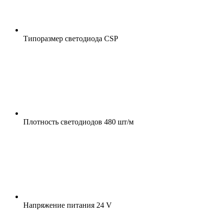
Типоразмер светодиода
CSP
Плотность светодиодов
480 шт/м
Напряжение питания
24 V