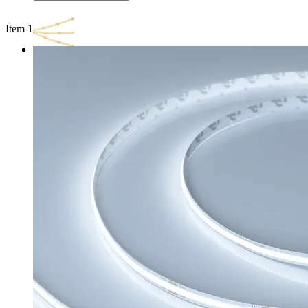
Item 1 of 3