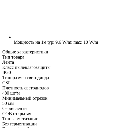
Мощность на 1м
typ: 9.6 W/m; max: 10 W/m
Общие характеристики
Тип товара
Лента
Класс пылевлагозащиты
IP20
Типоразмер светодиода
CSP
Плотность светодиодов
480 шт/м
Минимальный отрезок
50 мм
Серия ленты
COB открытая
Тип герметизации
Без герметизации