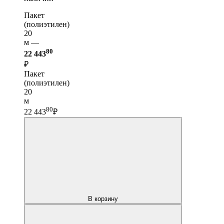
Пакет
(полиэтилен)
20
м —
80
22 443
₽
Пакет
(полиэтилен)
20
м
80
22 443
₽
В корзину