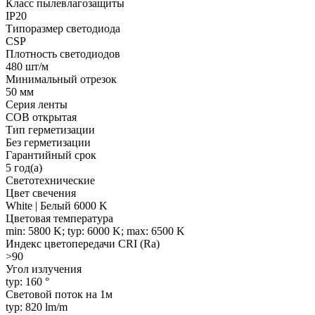
Класс пылевлагозащиты
IP20
Типоразмер светодиода
CSP
Плотность светодиодов
480 шт/м
Минимальный отрезок
50 мм
Серия ленты
COB открытая
Тип герметизации
Без герметизации
Гарантийный срок
5 год(а)
Светотехнические
Цвет свечения
White | Белый 6000 K
Цветовая температура
min: 5800 K; typ: 6000 K; max: 6500 K
Индекс цветопередачи CRI (Ra)
>90
Угол излучения
typ: 160 °
Световой поток на 1м
typ: 820 lm/m