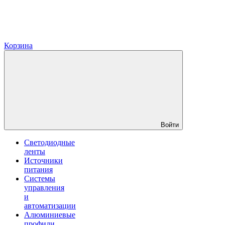
Корзина
Войти
Светодиодные
ленты
Источники
питания
Системы
управления
и
автоматизации
Алюминиевые
профили