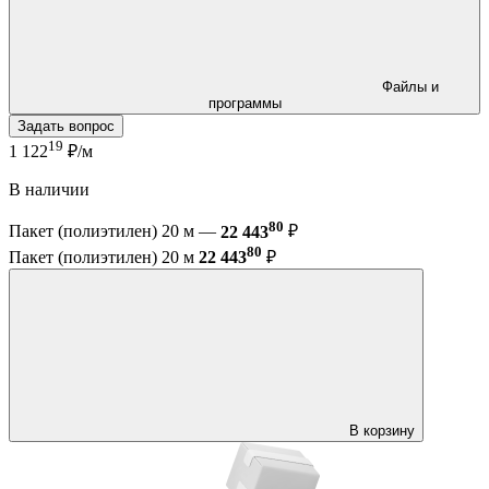
Файлы и
программы
Задать вопрос
19
1 122
₽/м
В наличии
80
Пакет (полиэтилен) 20 м —
22 443
₽
80
Пакет (полиэтилен) 20 м
22 443
₽
В корзину