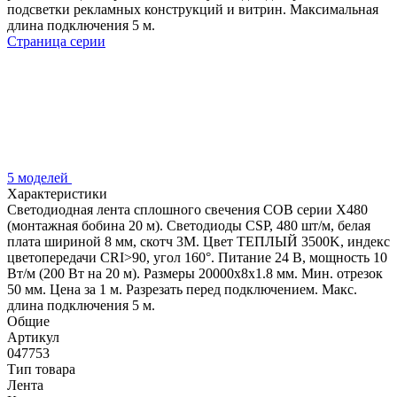
подсветки рекламных конструкций и витрин. Максимальная
длина подключения 5 м.
Страница серии
5 моделей
Характеристики
Светодиодная лента сплошного свечения COB серии X480
(монтажная бобина 20 м). Светодиоды CSP, 480 шт/м, белая
плата шириной 8 мм, скотч 3M. Цвет ТЕПЛЫЙ 3500K, индекс
цветопередачи CRI>90, угол 160°. Питание 24 В, мощность 10
Вт/м (200 Вт на 20 м). Размеры 20000х8х1.8 мм. Мин. отрезок
50 мм. Цена за 1 м. Разрезать перед подключением. Макс.
длина подключения 5 м.
Общие
Артикул
047753
Тип товара
Лента