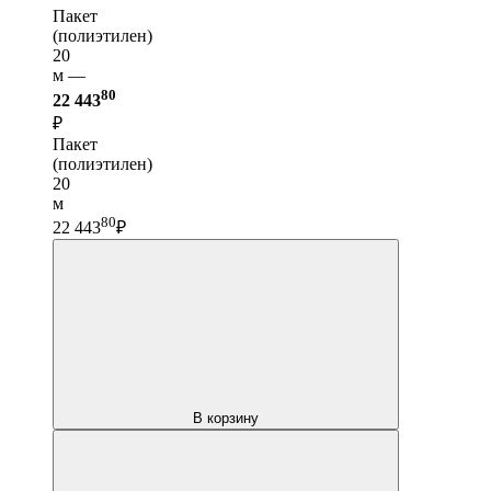
Пакет
(полиэтилен)
20
м —
80
22 443
₽
Пакет
(полиэтилен)
20
м
80
22 443
₽
В корзину