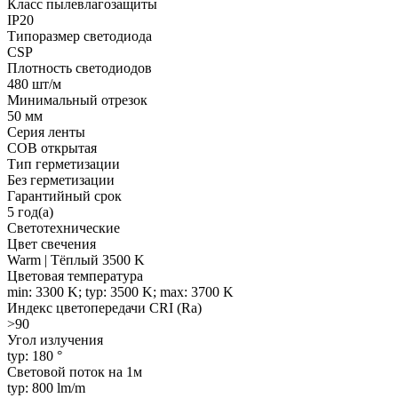
Класс пылевлагозащиты
IP20
Типоразмер светодиода
CSP
Плотность светодиодов
480 шт/м
Минимальный отрезок
50 мм
Серия ленты
COB открытая
Тип герметизации
Без герметизации
Гарантийный срок
5 год(а)
Светотехнические
Цвет свечения
Warm | Тёплый 3500 K
Цветовая температура
min: 3300 K; typ: 3500 K; max: 3700 K
Индекс цветопередачи CRI (Ra)
>90
Угол излучения
typ: 180 °
Световой поток на 1м
typ: 800 lm/m