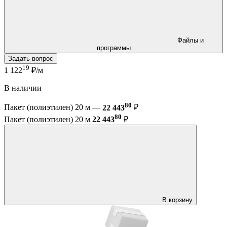
Файлы и
программы
Задать вопрос
19
1 122
₽/м
В наличии
80
Пакет (полиэтилен) 20 м —
22 443
₽
80
Пакет (полиэтилен) 20 м
22 443
₽
В корзину