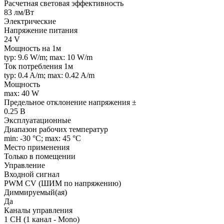
Расчетная световая эффективность
83 лм/Вт
Электрические
Напряжение питания
24 V
Мощность на 1м
typ: 9.6 W/m; max: 10 W/m
Ток потребления 1м
typ: 0.4 A/m; max: 0.42 A/m
Мощность
max: 40 W
Предельное отклонение напряжения ±
0.25 В
Эксплуатационные
Диапазон рабочих температур
min: -30 °C; max: 45 °C
Место применения
Только в помещении
Управление
Входной сигнал
PWM СV (ШИМ по напряжению)
Диммируемый(ая)
Да
Каналы управления
1 CH (1 канал - Mono)