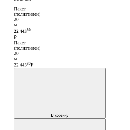
Пакет
(полиэтилен)
20
м —
80
22 443
₽
Пакет
(полиэтилен)
20
м
80
22 443
₽
В корзину