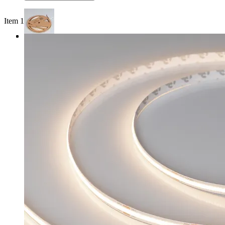
Item 1 of 3