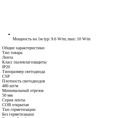
Мощность на 1м
typ: 9.6 W/m; max: 10 W/m
Общие характеристики
Тип товара
Лента
Класс пылевлагозащиты
IP20
Типоразмер светодиода
CSP
Плотность светодиодов
480 шт/м
Минимальный отрезок
50 мм
Серия ленты
COB открытая
Тип герметизации
Без герметизации