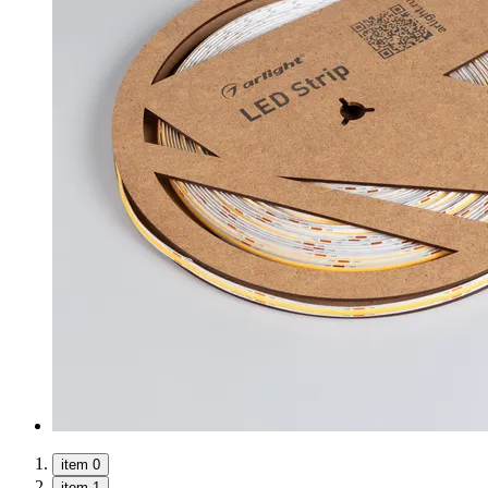
item 0
item 1