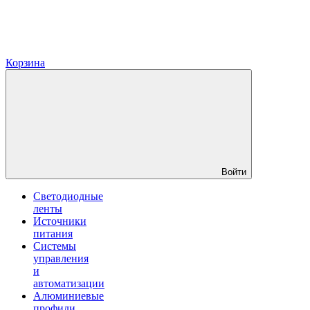
Корзина
Войти
Светодиодные
ленты
Источники
питания
Системы
управления
и
автоматизации
Алюминиевые
профили