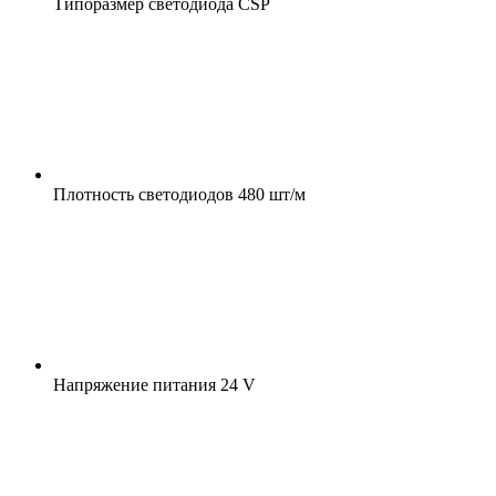
Типоразмер светодиода
CSP
Плотность светодиодов
480 шт/м
Напряжение питания
24 V