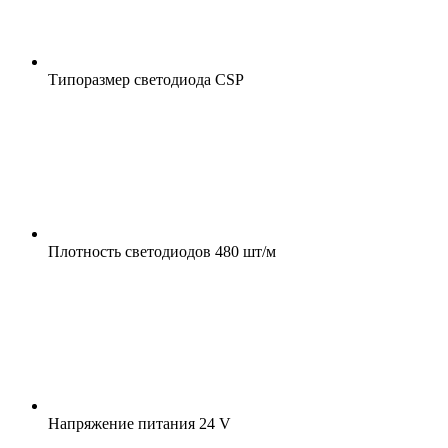
Типоразмер светодиода
CSP
Плотность светодиодов
480 шт/м
Напряжение питания
24 V