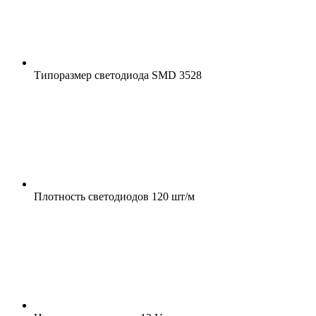
Типоразмер светодиода
SMD 3528
Плотность светодиодов
120 шт/м