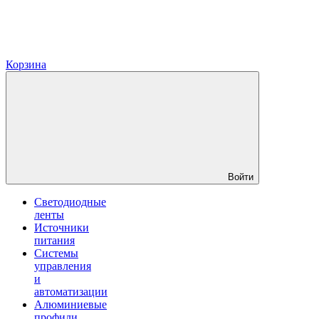
Корзина
Войти
Светодиодные
ленты
Источники
питания
Системы
управления
и
автоматизации
Алюминиевые
профили