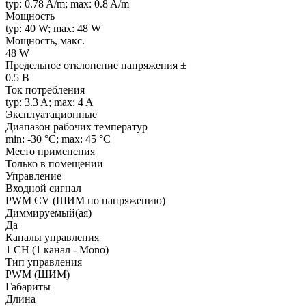
typ: 0.78 A/m; max: 0.8 A/m
Мощность
typ: 40 W; max: 48 W
Мощность, макс.
48 W
Предельное отклонение напряжения ±
0.5 В
Ток потребления
typ: 3.3 A; max: 4 A
Эксплуатационные
Диапазон рабочих температур
min: -30 °C; max: 45 °C
Место применения
Только в помещении
Управление
Входной сигнал
PWM СV (ШИМ по напряжению)
Диммируемый(ая)
Да
Каналы управления
1 CH (1 канал - Mono)
Тип управления
PWM (ШИМ)
Габариты
Длина