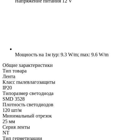
Напряжение питания
12 V
Мощность на 1м
typ: 9.3 W/m; max: 9.6 W/m
Общие характеристики
Тип товара
Лента
Класс пылевлагозащиты
IP20
Типоразмер светодиода
SMD 3528
Плотность светодиодов
120 шт/м
Минимальный отрезок
25 мм
Серия ленты
NT
Тип герметизации