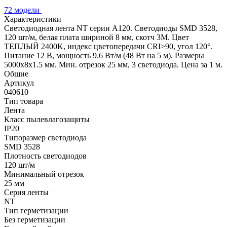
72 модели
Характеристики
Светодиодная лента NT серии A120. Светодиоды SMD 3528,
120 шт/м, белая плата шириной 8 мм, скотч 3M. Цвет
ТЕПЛЫЙ 2400K, индекс цветопередачи CRI>90, угол 120°.
Питание 12 В, мощность 9.6 Вт/м (48 Вт на 5 м). Размеры
5000x8x1.5 мм. Мин. отрезок 25 мм, 3 светодиода. Цена за 1 м.
Общие
Артикул
040610
Тип товара
Лента
Класс пылевлагозащиты
IP20
Типоразмер светодиода
SMD 3528
Плотность светодиодов
120 шт/м
Минимальный отрезок
25 мм
Серия ленты
NT
Тип герметизации
Без герметизации