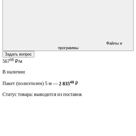
Файлы и
программы
Задать вопрос
08
567
₽/м
В наличии
40
Пакет (полиэтилен) 5 м —
2 835
₽
Статус товара: выводится из поставок