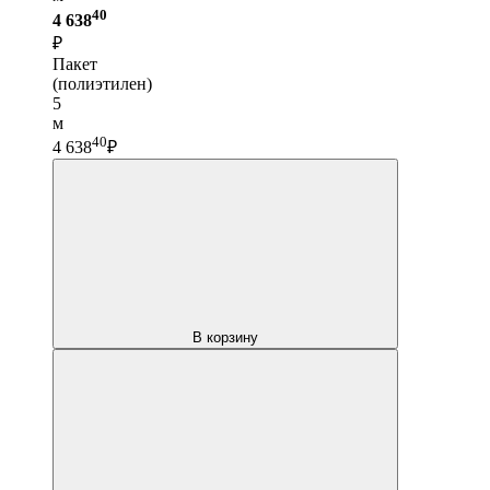
40
4 638
₽
Пакет
(полиэтилен)
5
м
40
4 638
₽
В корзину