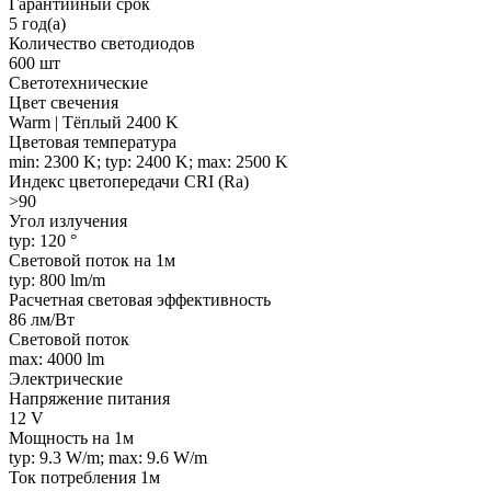
Гарантийный срок
5 год(а)
Количество светодиодов
600 шт
Светотехнические
Цвет свечения
Warm | Тёплый 2400 K
Цветовая температура
min: 2300 K; typ: 2400 K; max: 2500 K
Индекс цветопередачи CRI (Ra)
>90
Угол излучения
typ: 120 °
Световой поток на 1м
typ: 800 lm/m
Расчетная световая эффективность
86 лм/Вт
Световой поток
max: 4000 lm
Электрические
Напряжение питания
12 V
Мощность на 1м
typ: 9.3 W/m; max: 9.6 W/m
Ток потребления 1м