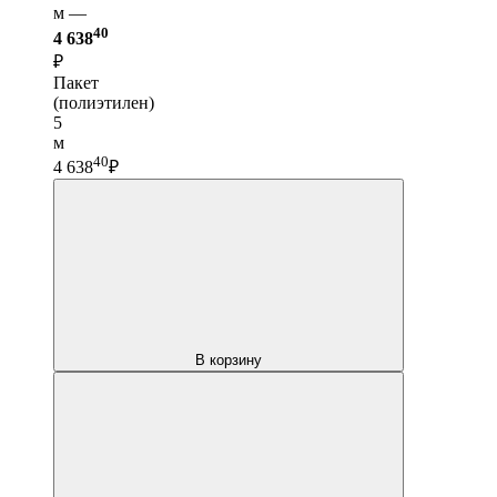
м —
40
4 638
₽
Пакет
(полиэтилен)
5
м
40
4 638
₽
В корзину