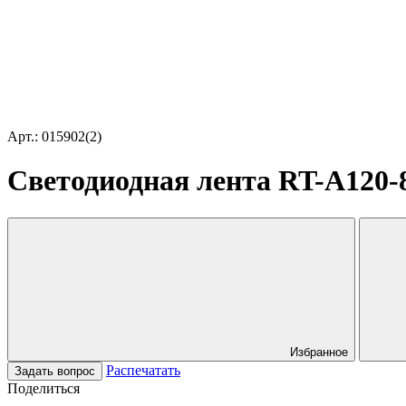
Арт.: 015902(2)
Светодиодная лента RT-A120-8m
Избранное
Распечатать
Задать вопрос
Поделиться