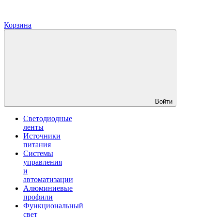
Корзина
Войти
Светодиодные
ленты
Источники
питания
Системы
управления
и
автоматизации
Алюминиевые
профили
Функциональный
свет