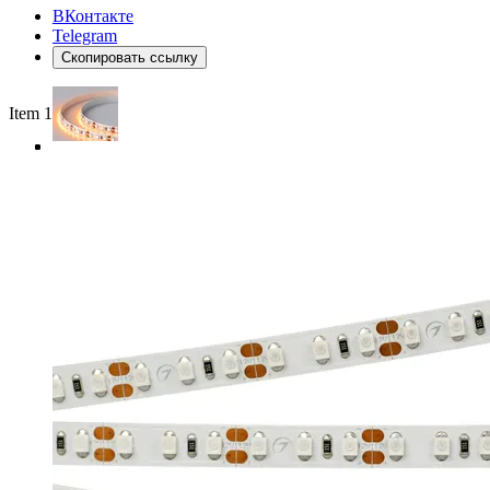
ВКонтакте
Telegram
Скопировать ссылку
Item 1 of 4