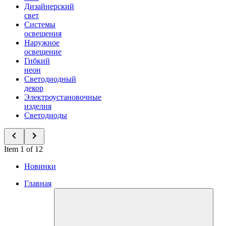
Дизайнерский
свет
Системы
освещения
Наружное
освещение
Гибкий
неон
Светодиодный
декор
Электроустановочные
изделия
Светодиоды
Item 1 of 12
Новинки
Главная