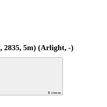
835, 5m) (Arlight, -)
В список