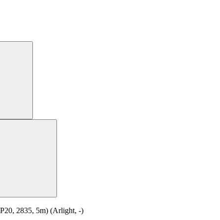
, 2835, 5m) (Arlight, -)