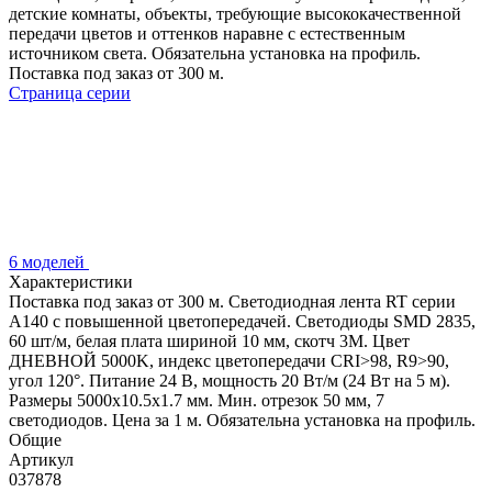
детские комнаты, объекты, требующие высококачественной
передачи цветов и оттенков наравне с естественным
источником света. Обязательна установка на профиль.
Поставка под заказ от 300 м.
Страница серии
6 моделей
Характеристики
Поставка под заказ от 300 м. Светодиодная лента RT серии
A140 с повышенной цветопередачей. Светодиоды SMD 2835,
60 шт/м, белая плата шириной 10 мм, скотч 3М. Цвет
ДНЕВНОЙ 5000K, индекс цветопередачи CRI>98, R9>90,
угол 120°. Питание 24 В, мощность 20 Вт/м (24 Вт на 5 м).
Размеры 5000х10.5х1.7 мм. Мин. отрезок 50 мм, 7
светодиодов. Цена за 1 м. Обязательна установка на профиль.
Общие
Артикул
037878