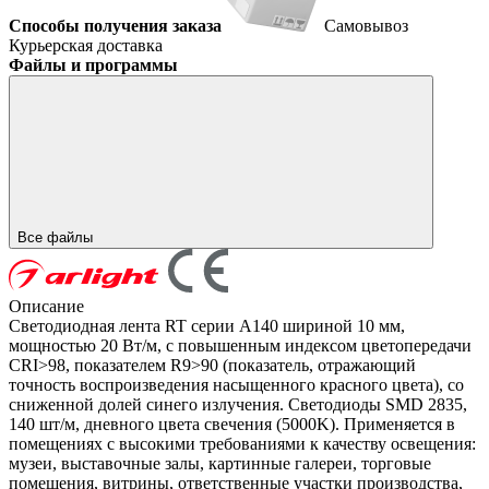
Способы получения заказа
Самовывоз
Курьерская доставка
Файлы и программы
Все файлы
Описание
Светодиодная лента RT серии A140 шириной 10 мм,
мощностью 20 Вт/м, с повышенным индексом цветопередачи
CRI>98, показателем R9>90 (показатель, отражающий
точность воспроизведения насыщенного красного цвета), со
сниженной долей синего излучения. Светодиоды SMD 2835,
140 шт/м, дневного цвета свечения (5000K). Применяется в
помещениях с высокими требованиями к качеству освещения:
музеи, выставочные залы, картинные галереи, торговые
помещения, витрины, ответственные участки производства,