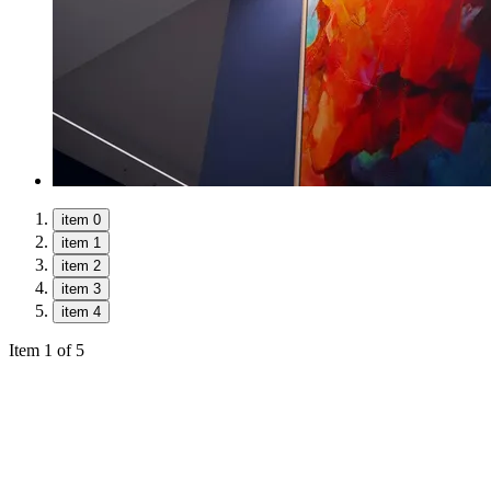
item 0
item 1
item 2
item 3
item 4
Item 1 of 5