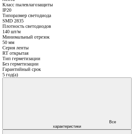
Класс пылевлагозащиты
IP20
Типоразмер светодиода
SMD 2835
Плотность светодиодов
140 шт/м
Минимальный отрезок
50 мм
Серия ленты
RT открытая
Тип герметизации
Без герметизации
Гарантийный срок
5 год(а)
Все
характеристики