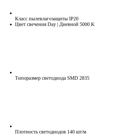
Класс пылевлагозащиты
IP20
Цвет свечения
Day | Дневной 5000 K
Типоразмер светодиода
SMD 2835
Плотность светодиодов
140 шт/м