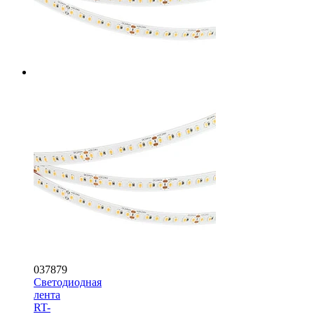
037879
Светодиодная
лента
RT-