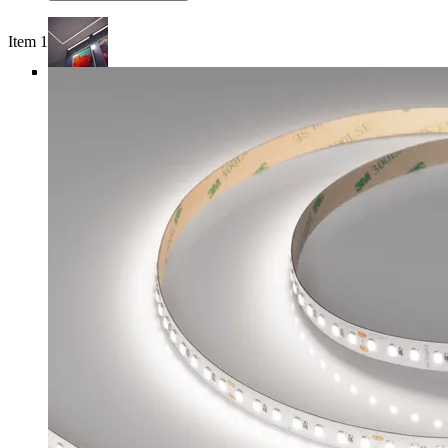
Item 1 of 5