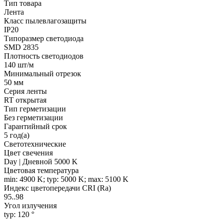
Тип товара
Лента
Класс пылевлагозащиты
IP20
Типоразмер светодиода
SMD 2835
Плотность светодиодов
140 шт/м
Минимальный отрезок
50 мм
Серия ленты
RT открытая
Тип герметизации
Без герметизации
Гарантийный срок
5 год(а)
Светотехнические
Цвет свечения
Day | Дневной 5000 K
Цветовая температура
min: 4900 K; typ: 5000 K; max: 5100 K
Индекс цветопередачи CRI (Ra)
95..98
Угол излучения
typ: 120 °