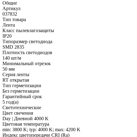
Общие
Артикул
037832
Тип товара
Лента
Класс пылевлагозащиты
IP20
Типоразмер светодиода
SMD 2835
Плотность светодиодов
140 шт/м
Минимальный отрезок
50 мм
Серия ленты
RT открытая
Тип герметизации
Без герметизации
Гарантийный срок
5 год(а)
Светотехнические
Цвет свечения
Day | Дневной 4000 K
Цветовая температура
min: 3800 K; typ: 4000 K; max: 4200 K
Индекс цветопередачи CRI (Ra)