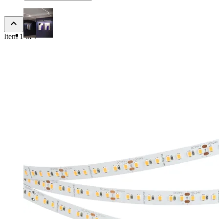
Item 1 of 7