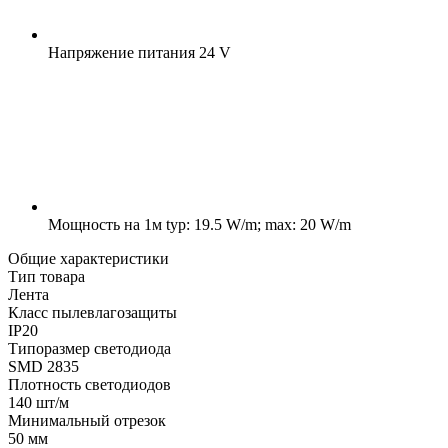
Напряжение питания
24 V
Мощность на 1м
typ: 19.5 W/m; max: 20 W/m
Общие характеристики
Тип товара
Лента
Класс пылевлагозащиты
IP20
Типоразмер светодиода
SMD 2835
Плотность светодиодов
140 шт/м
Минимальный отрезок
50 мм