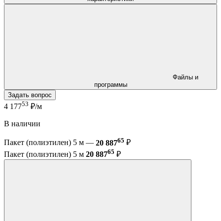
Файлы и
программы
Задать вопрос
53
4 177
₽/м
В наличии
65
Пакет (полиэтилен) 5 м —
20 887
₽
65
Пакет (полиэтилен) 5 м
20 887
₽