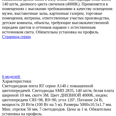
140 шт/м, дневного цвета свечения (4000K). Применяется в
помещениях с высокими требованиями к качеству освещения:
музеи, выставочные залы, картинные галереи, торговые
помещения, витрины, ответственные участки производства,
детские комнаты, объекты, требующие высококачественной
передачи цветов и оттенков наравне с естественным
источником света. Обязательна установка на профиль.
Страница серии
6 моделей
Характеристики
Светодиодная лента RT серии A140 с повышенной
цветопередачей. Светодиоды SMD 2835, 140 шт/м, белая плата
шириной 10 мм, скотч 3М. Цвет ДНЕВНОЙ 4000K, индекс
цветопередачи CRI>98, R9>90, угол 120°. Питание 24 В,
мощность 20 Вт/м (100 Вт на 5 м). Размеры 5000х10.5х1.7 мм.
Мин. отрезок 50 мм, 7 светодиодов. Цена за 1 м. Обязательна
установка на профиль.