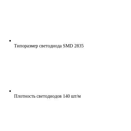
Типоразмер светодиода
SMD 2835
Плотность светодиодов
140 шт/м