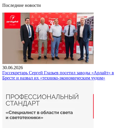
Последние новости
30.06.2026
Госсекретарь Сергей Глазьев посетил заводы «Арлайт» в
Бресте и назвал их «технико-экономическим чудом»