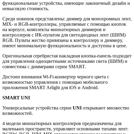
функциональные устройства, имеющие лаконичный дизайн и
невысокую стоимость.
Среди новинок представлены: диммер для монохромных лент,
MIX- и RGB-контроллеры, управляемые с помощью кнопок
на корпусе, комплекты миниатюрных диммеров и
контроллеров с ИК-пультом для светодиодных лент (ШИМ)
RGB. Пульты жестко привязаны к контроллеру и диммеру,
имеют минимальную функциональность и доступны в цене.
Оригинальная серебристая накладная кнопка-панель подходит
для управления одноцветными источниками света (ШИМ) и
совместима с диммерами серии SMART.
Достоин внимания Wi-Fi-конвертер черного цвета с
возможностью управления с помощью мобильного
приложения SMART Arlight для iOS и Android.
SMART UNI
Универсальные устройства серии
UNI
открывают множество
возможностей.
4 модели миниатюрных контроллеров предназначены для
маленьких пространств, управляют основными типами лент: