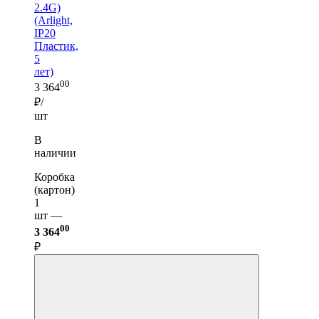
2.4G)
(Arlight,
IP20
Пластик,
5
лет)
00
3 364
₽/
шт
В
наличии
Коробка
(картон)
1
шт —
00
3 364
₽