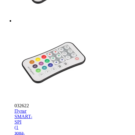
032622
Пульт
SMART-
SPI
(1
зона,