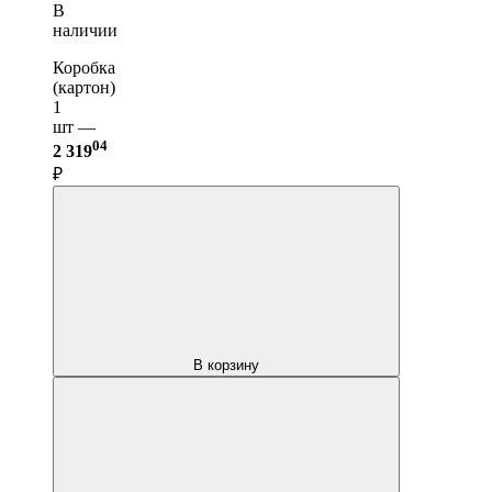
В
наличии
Коробка
(картон)
1
шт —
04
2 319
₽
В корзину