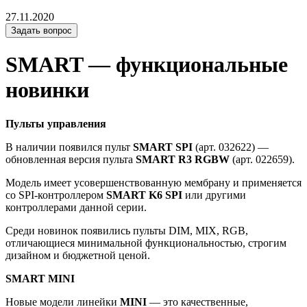
27.11.2020
Задать вопрос
SMART — функциональные
новинки
Пульты управления
В наличии появился пульт
SMART SPI
(арт. 032622) —
обновленная версия пульта
SMART R3 RGBW
(арт. 022659).
Модель имеет усовершенствованную мембрану и применяется
со SPI-контроллером
SMART K6 SPI
или другими
контроллерами данной серии.
Среди новинок появились пульты DIM, MIX, RGB,
отличающиеся минимальной функциональностью, строгим
дизайном и бюджетной ценой.
SMART MINI
Новые модели линейки
MINI
— это качественные,