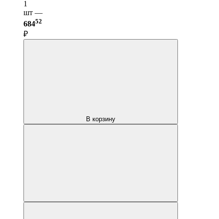
1
шт —
52
684
₽
В корзину