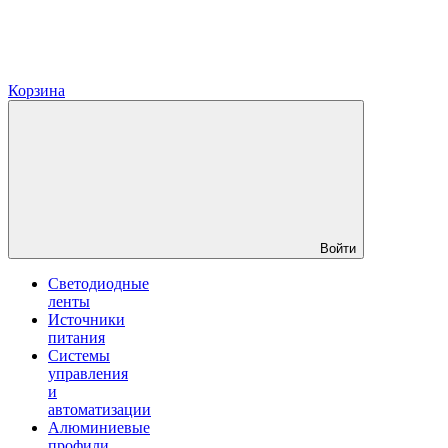
Корзина
Войти
Светодиодные
ленты
Источники
питания
Системы
управления
и
автоматизации
Алюминиевые
профили