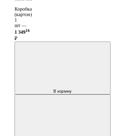
Коробка
(картон)
1
шт —
16
1 349
₽
В корзину