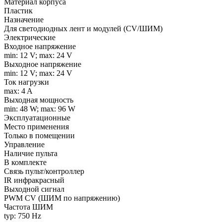
Материал корпуса
Пластик
Назначение
Для светодиодных лент и модулей (CV/ШИМ)
Электрические
Входное напряжение
min: 12 V; max: 24 V
Выходное напряжение
min: 12 V; max: 24 V
Ток нагрузки
max: 4 A
Выходная мощность
min: 48 W; max: 96 W
Эксплуатационные
Место применения
Только в помещении
Управление
Наличие пульта
В комплекте
Связь пульт/контроллер
IR инфракрасный
Выходной сигнал
PWM СV (ШИМ по напряжению)
Частота ШИМ
typ: 750 Hz