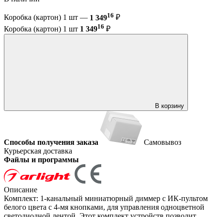
16
Коробка (картон) 1 шт —
1 349
₽
16
Коробка (картон) 1 шт
1 349
₽
В корзину
Способы получения заказа
Самовывоз
Курьерская доставка
Файлы и программы
Описание
Комплект: 1-канальный миниатюрный диммер с ИК-пультом
белого цвета с 4-мя кнопками, для управления одноцветной
светодиодной лентой. Этот комплект устройств позволит