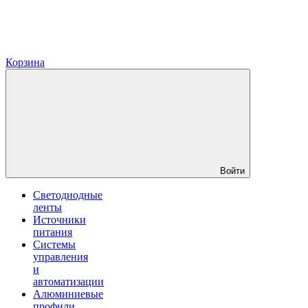
Корзина
Войти
Светодиодные
ленты
Источники
питания
Системы
управления
и
автоматизации
Алюминиевые
профили