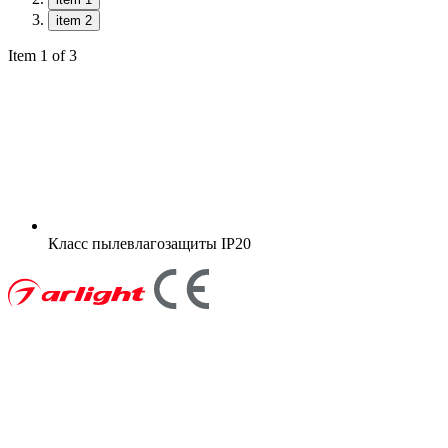
item 2
Item 1 of 3
Класс пылевлагозащиты
IP20