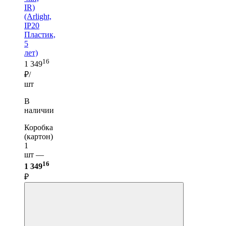
IR)
(Arlight,
IP20
Пластик,
5
лет)
16
1 349
₽/
шт
В
наличии
Коробка
(картон)
1
шт —
16
1 349
₽