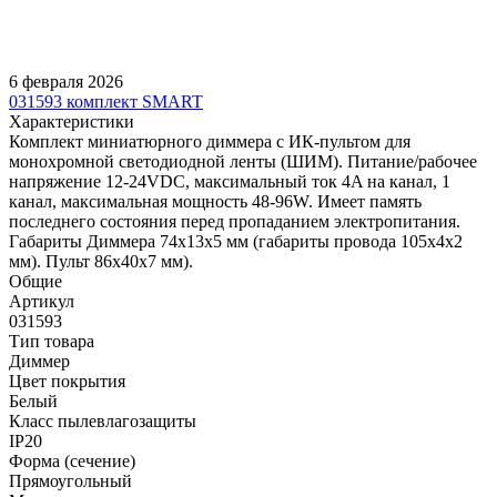
6 февраля 2026
031593 комплект SMART
Характеристики
Комплект миниатюрного диммера с ИК-пультом для
монохромной светодиодной ленты (ШИМ). Питание/рабочее
напряжение 12-24VDC, максимальный ток 4A на канал, 1
канал, максимальная мощность 48-96W. Имеет память
последнего состояния перед пропаданием электропитания.
Габариты Диммера 74x13x5 мм (габариты провода 105x4x2
мм). Пульт 86х40х7 мм).
Общие
Артикул
031593
Тип товара
Диммер
Цвет покрытия
Белый
Класс пылевлагозащиты
IP20
Форма (сечение)
Прямоугольный