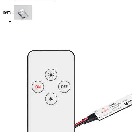
Item 1 of 3