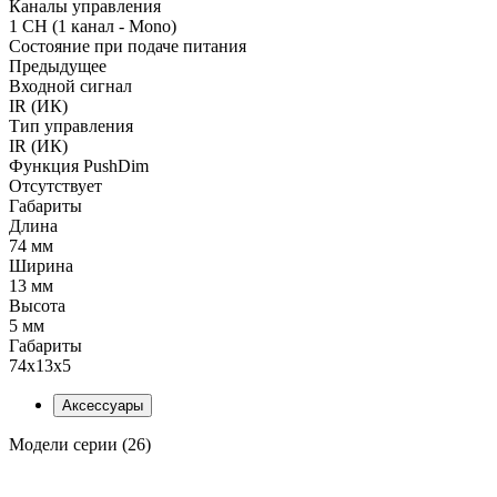
Каналы управления
1 CH (1 канал - Mono)
Состояние при подаче питания
Предыдущее
Входной сигнал
IR (ИК)
Тип управления
IR (ИК)
Функция PushDim
Отсутствует
Габариты
Длина
74 мм
Ширина
13 мм
Высота
5 мм
Габариты
74x13x5
Аксессуары
Модели серии (26)