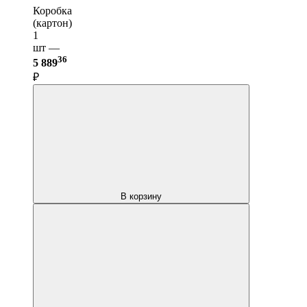
Коробка
(картон)
1
шт —
36
5 889
₽
В корзину